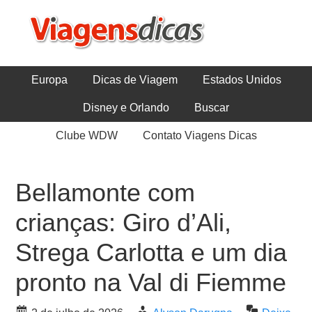
Europa
Dicas de Viagem
Estados Unidos
Disney e Orlando
Buscar
Clube WDW
Contato Viagens Dicas
Bellamonte com
crianças: Giro d’Ali,
Strega Carlotta e um dia
pronto na Val di Fiemme