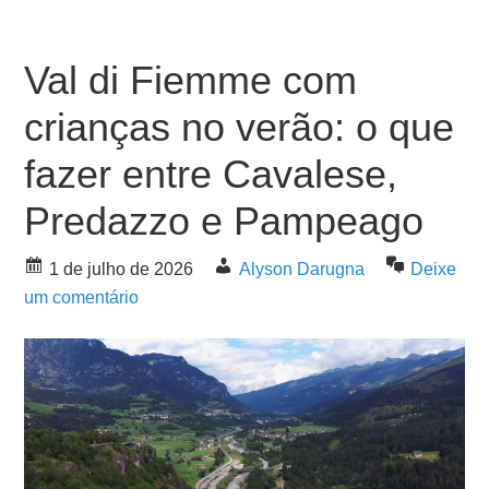
Val di Fiemme com
crianças no verão: o que
fazer entre Cavalese,
Predazzo e Pampeago
1 de julho de 2026
Alyson Darugna
Deixe
um comentário