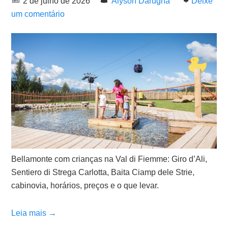
2 de julho de 2026
Alyson Darugna
Deixe
um comentário
Bellamonte com crianças na Val di Fiemme: Giro d’Ali,
Sentiero di Strega Carlotta, Baita Ciamp dele Strie,
cabinovia, horários, preços e o que levar.
Leia mais →