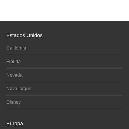
Estados Unidos
Califórnia
Flórida
Nevada
Nova Iorque
Disney
Europa