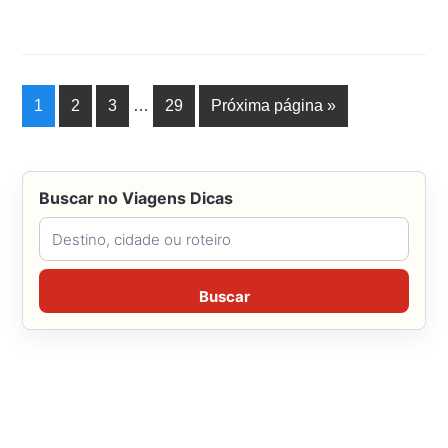
1
2
3
…
29
Próxima página »
Buscar no Viagens Dicas
Buscar no Viagens Dicas
Buscar