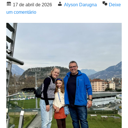
17 de abril de 2026
Alyson Darugna
Deixe
um comentário