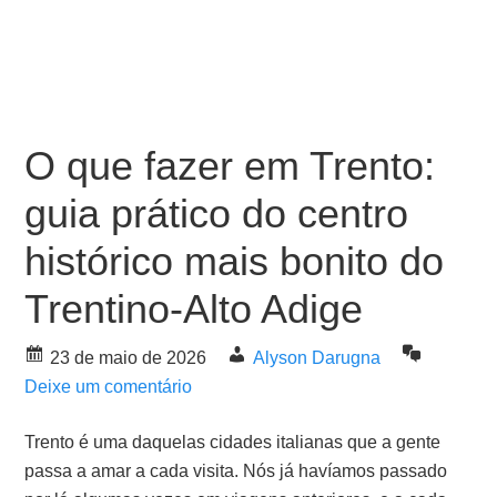
O que fazer em Trento:
guia prático do centro
histórico mais bonito do
Trentino-Alto Adige
23 de maio de 2026
Alyson Darugna
Deixe um comentário
Trento é uma daquelas cidades italianas que a gente
passa a amar a cada visita. Nós já havíamos passado