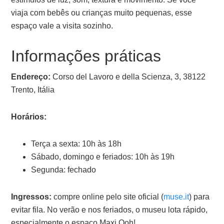
viaja com bebês ou crianças muito pequenas, esse
espaço vale a visita sozinho.
Informações práticas
Endereço:
Corso del Lavoro e della Scienza, 3, 38122
Trento, Itália
Horários:
Terça a sexta: 10h às 18h
Sábado, domingo e feriados: 10h às 19h
Segunda: fechado
Ingressos:
compre online pelo site oficial (
muse.it
) para
evitar fila. No verão e nos feriados, o museu lota rápido,
especialmente o espaço Maxi Ooh!