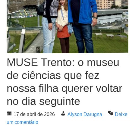
MUSE Trento: o museu
de ciências que fez
nossa filha querer voltar
no dia seguinte
17 de abril de 2026
Alyson Darugna
Deixe
um comentário