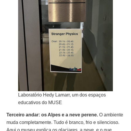
Laboratório Hedy Lamarr, um dos espaços
educativos do MUSE
Terceiro andar: os Alpes e a neve perene.
O ambiente
muda completamente. Tudo é branco, frio e silencioso.
Aqui o museu explica os glaciares, a neve, e o que