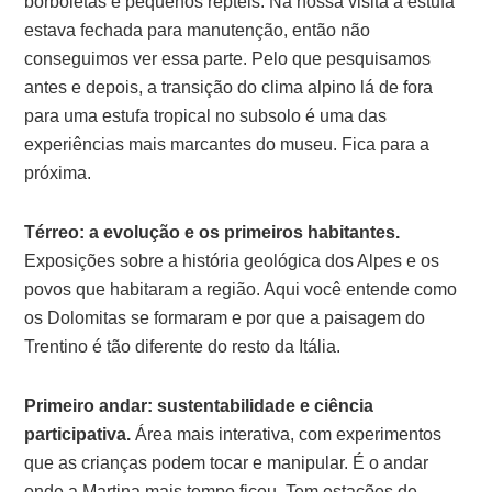
borboletas e pequenos répteis. Na nossa visita a estufa
estava fechada para manutenção, então não
conseguimos ver essa parte. Pelo que pesquisamos
antes e depois, a transição do clima alpino lá de fora
para uma estufa tropical no subsolo é uma das
experiências mais marcantes do museu. Fica para a
próxima.
Térreo: a evolução e os primeiros habitantes.
Exposições sobre a história geológica dos Alpes e os
povos que habitaram a região. Aqui você entende como
os Dolomitas se formaram e por que a paisagem do
Trentino é tão diferente do resto da Itália.
Primeiro andar: sustentabilidade e ciência
participativa.
Área mais interativa, com experimentos
que as crianças podem tocar e manipular. É o andar
onde a Martina mais tempo ficou. Tem estações de