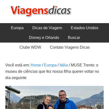
Europa
Dicas de Viagem
Estados Unidos
Disney e Orlando
Buscar
Clube WDW
Contato Viagens Dicas
Você está em:
Home
/
Europa
/
Itália
/
MUSE Trento: o
museu de ciências que fez nossa filha querer voltar no
dia seguinte