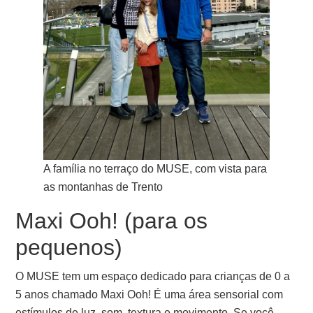
A família no terraço do MUSE, com vista para
as montanhas de Trento
Maxi Ooh! (para os
pequenos)
O MUSE tem um espaço dedicado para crianças de 0 a
5 anos chamado Maxi Ooh! É uma área sensorial com
estímulos de luz, som, textura e movimento. Se você