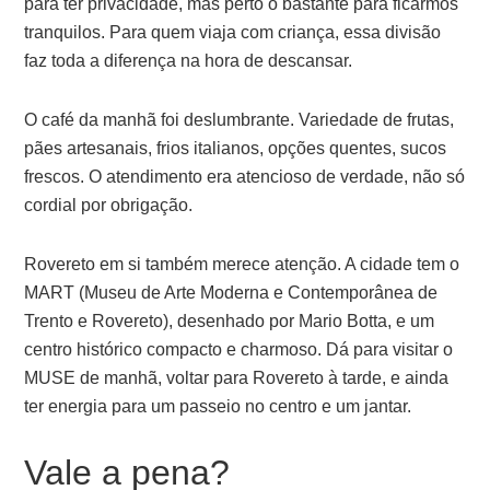
para ter privacidade, mas perto o bastante para ficarmos
tranquilos. Para quem viaja com criança, essa divisão
faz toda a diferença na hora de descansar.
O café da manhã foi deslumbrante. Variedade de frutas,
pães artesanais, frios italianos, opções quentes, sucos
frescos. O atendimento era atencioso de verdade, não só
cordial por obrigação.
Rovereto em si também merece atenção. A cidade tem o
MART (Museu de Arte Moderna e Contemporânea de
Trento e Rovereto), desenhado por Mario Botta, e um
centro histórico compacto e charmoso. Dá para visitar o
MUSE de manhã, voltar para Rovereto à tarde, e ainda
ter energia para um passeio no centro e um jantar.
Vale a pena?