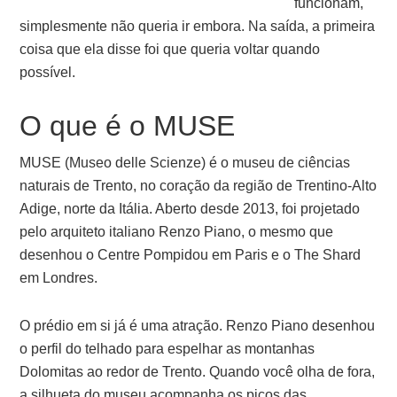
funcionam,
simplesmente não queria ir embora. Na saída, a primeira
coisa que ela disse foi que queria voltar quando
possível.
O que é o MUSE
MUSE (Museo delle Scienze) é o museu de ciências
naturais de Trento, no coração da região de Trentino-Alto
Adige, norte da Itália. Aberto desde 2013, foi projetado
pelo arquiteto italiano Renzo Piano, o mesmo que
desenhou o Centre Pompidou em Paris e o The Shard
em Londres.
O prédio em si já é uma atração. Renzo Piano desenhou
o perfil do telhado para espelhar as montanhas
Dolomitas ao redor de Trento. Quando você olha de fora,
a silhueta do museu acompanha os picos das