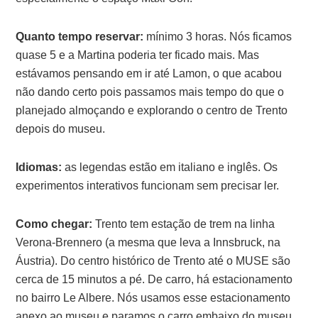
Quanto tempo reservar:
mínimo 3 horas. Nós ficamos
quase 5 e a Martina poderia ter ficado mais. Mas
estávamos pensando em ir até Lamon, o que acabou
não dando certo pois passamos mais tempo do que o
planejado almoçando e explorando o centro de Trento
depois do museu.
Idiomas:
as legendas estão em italiano e inglês. Os
experimentos interativos funcionam sem precisar ler.
Como chegar:
Trento tem estação de trem na linha
Verona-Brennero (a mesma que leva a Innsbruck, na
Áustria). Do centro histórico de Trento até o MUSE são
cerca de 15 minutos a pé. De carro, há estacionamento
no bairro Le Albere. Nós usamos esse estacionamento
anexo ao museu e paramos o carro embaixo do museu.