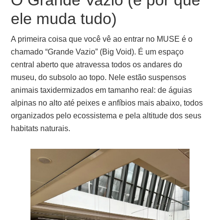
O Grande Vazio (e por que
ele muda tudo)
A primeira coisa que você vê ao entrar no MUSE é o
chamado “Grande Vazio” (Big Void). É um espaço
central aberto que atravessa todos os andares do
museu, do subsolo ao topo. Nele estão suspensos
animais taxidermizados em tamanho real: de águias
alpinas no alto até peixes e anfíbios mais abaixo, todos
organizados pelo ecossistema e pela altitude dos seus
habitats naturais.