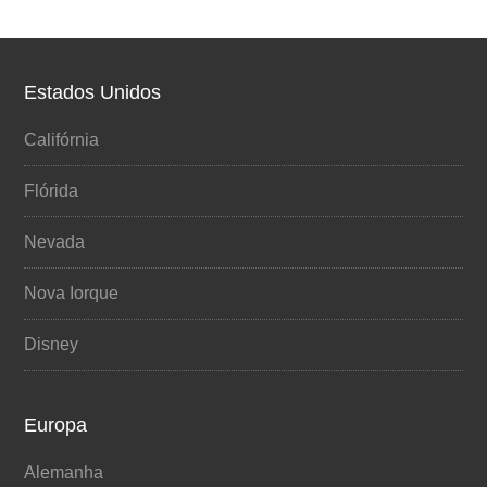
Estados Unidos
Califórnia
Flórida
Nevada
Nova Iorque
Disney
Europa
Alemanha