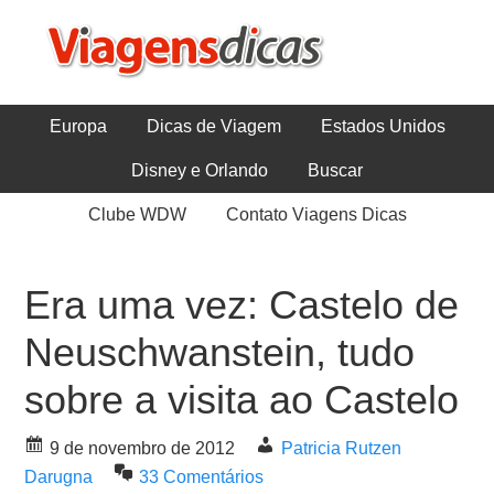
Europa
Dicas de Viagem
Estados Unidos
Disney e Orlando
Buscar
Clube WDW
Contato Viagens Dicas
Era uma vez: Castelo de
Neuschwanstein, tudo
sobre a visita ao Castelo
9 de novembro de 2012
Patricia Rutzen
Darugna
33 Comentários