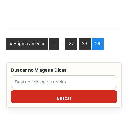
« Página anterior
1
…
27
28
29
Buscar no Viagens Dicas
Buscar no Viagens Dicas
Buscar