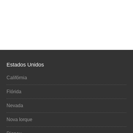
Estados Unidos
Califórnia
Flórida
Nevada
Nova Iorque