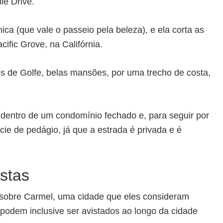
le Drive.
ca (que vale o passeio pela beleza), e ela corta as
fic Grove, na Califórnia.
s de Golfe, belas mansões, por uma trecho de costa,
dentro de um condomínio fechado e, para seguir por
ie de pedágio, já que a estrada é privada e é
istas
sobre Carmel, uma cidade que eles consideram
e podem inclusive ser avistados ao longo da cidade