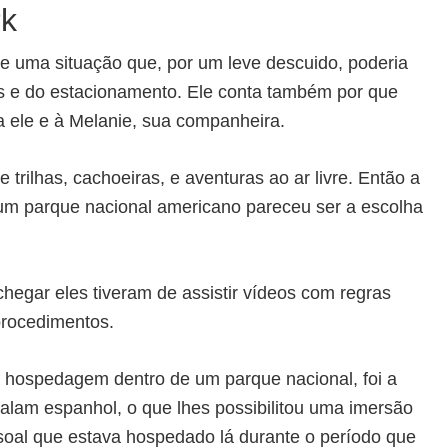
rk
ve uma situação que, por um leve descuido, poderia
as e do estacionamento. Ele conta também por que
 a ele e à Melanie, sua companheira.
 trilhas, cachoeiras, e aventuras ao ar livre. Então a
m parque nacional americano pareceu ser a escolha
hegar eles tiveram de assistir vídeos com regras
procedimentos.
na hospedagem dentro de um parque nacional, foi a
falam espanhol, o que lhes possibilitou uma imersão
ssoal que estava hospedado lá durante o período que