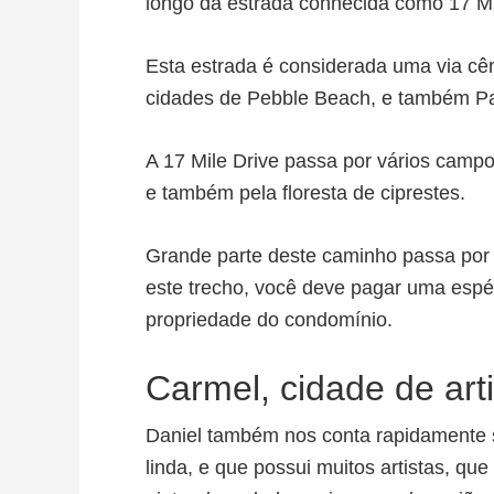
longo da estrada conhecida como 17 Mi
Esta estrada é considerada uma via cêni
cidades de Pebble Beach, e também Paci
A 17 Mile Drive passa por vários campo
e também pela floresta de ciprestes.
Grande parte deste caminho passa por 
este trecho, você deve pagar uma espéc
propriedade do condomínio.
Carmel, cidade de art
Daniel também nos conta rapidamente 
linda, e que possui muitos artistas, qu