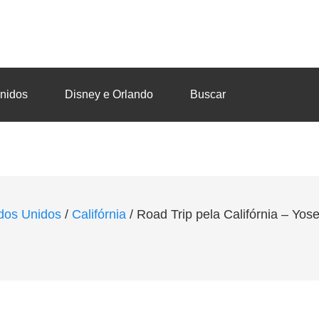
nidos
Disney e Orlando
Buscar
dos Unidos
/
Califórnia
/
Road Trip pela Califórnia – Yos