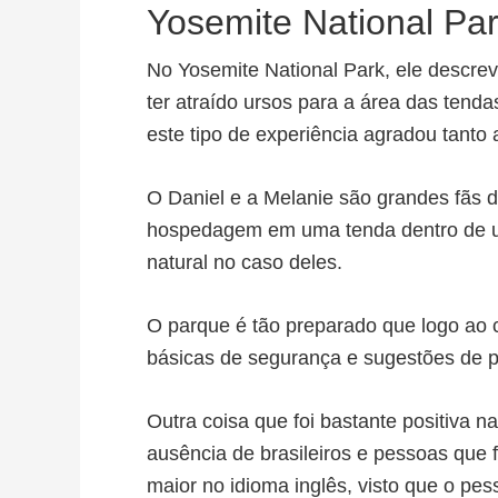
Yosemite National Pa
No Yosemite National Park, ele descre
ter atraído ursos para a área das tend
este tipo de experiência agradou tanto
O Daniel e a Melanie são grandes fãs de
hospedagem em uma tenda dentro de u
natural no caso deles.
O parque é tão preparado que logo ao c
básicas de segurança e sugestões de 
Outra coisa que foi bastante positiva 
ausência de brasileiros e pessoas que 
maior no idioma inglês, visto que o pe