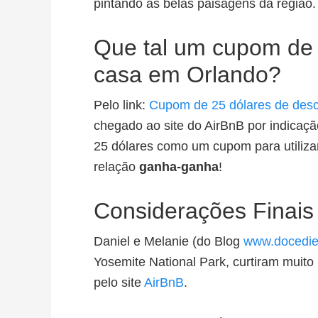
pintando as belas paisagens da região.
Que tal um cupom de 
casa em Orlando?
Pelo link:
Cupom de 25 dólares de des
chegado ao site do AirBnB por indica
25 dólares como um cupom para utiliz
relação
ganha-ganha
!
Considerações Finais
Daniel e Melanie (do Blog
www.docedie
Yosemite National Park, curtiram muito
pelo site
AirBnB
.