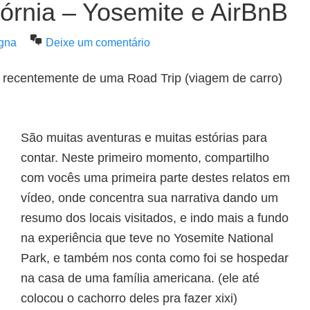
fórnia – Yosemite e AirBnB
gna
Deixe um comentário
 recentemente de uma Road Trip (viagem de carro)
São muitas aventuras e muitas estórias para
contar. Neste primeiro momento, compartilho
com vocês uma primeira parte destes relatos em
vídeo, onde concentra sua narrativa dando um
resumo dos locais visitados, e indo mais a fundo
na experiência que teve no Yosemite National
Park, e também nos conta como foi se hospedar
na casa de uma família americana. (ele até
colocou o cachorro deles pra fazer xixi)