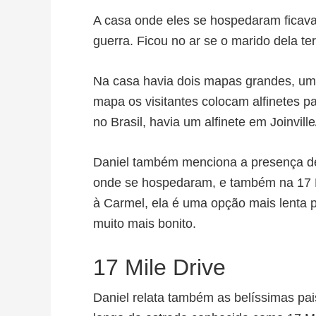
A casa onde eles se hospedaram ficava 
guerra. Ficou no ar se o marido dela te
Na casa havia dois mapas grandes, u
mapa os visitantes colocam alfinetes p
no Brasil, havia um alfinete em Joinvi
Daniel também menciona a presença de 
onde se hospedaram, e também na 17 Mi
à Carmel, ela é uma opção mais lenta 
muito mais bonito.
17 Mile Drive
Daniel relata também as belíssimas pa