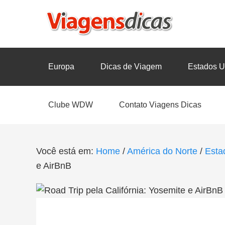
Europa
Dicas de Viagem
Estados U
Clube WDW
Contato Viagens Dicas
Você está em:
Home
/
América do Norte
/
Esta
e AirBnB