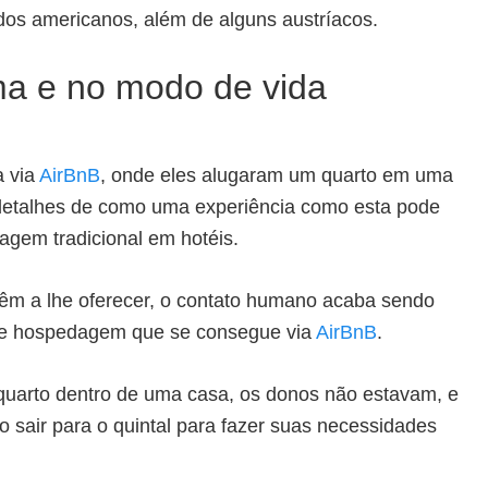
dos americanos, além de alguns austríacos.
ma e no modo de vida
a via
AirBnB
, onde eles alugaram um quarto em uma
 detalhes de como uma experiência como esta pode
agem tradicional em hotéis.
têm a lhe oferecer, o contato humano acaba sendo
 de hospedagem que se consegue via
AirBnB
.
uarto dentro de uma casa, os donos não estavam, e
 sair para o quintal para fazer suas necessidades