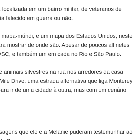
localizada em um bairro militar, de veteranos de
ria falecido em guerra ou não.
m mapa-múndi, e um mapa dos Estados Unidos, neste
ara mostrar de onde são. Apesar de poucos alfinetes
lle/SC, e também um em cada no Rio e São Paulo.
animais silvestres na rua nos arredores da casa
le Drive, uma estrada alternativa que liga Monterey
para ir de uma cidade à outra, mas com um cenário
isagens que ele e a Melanie puderam testemunhar ao