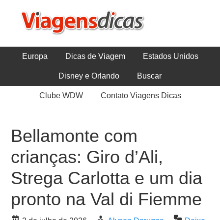
Europa
Dicas de Viagem
Estados Unidos
Disney e Orlando
Buscar
Clube WDW
Contato Viagens Dicas
Bellamonte com
crianças: Giro d’Ali,
Strega Carlotta e um dia
pronto na Val di Fiemme