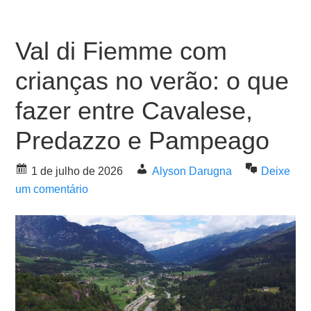
Val di Fiemme com
crianças no verão: o que
fazer entre Cavalese,
Predazzo e Pampeago
1 de julho de 2026
Alyson Darugna
Deixe
um comentário