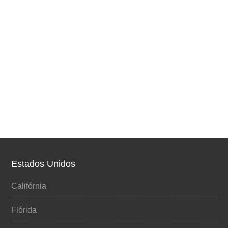
Estados Unidos
Califórnia
Flórida