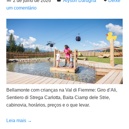
2 de julho de 2026
Alyson Darugna
Deixe
um comentário
Bellamonte com crianças na Val di Fiemme: Giro d’Ali,
Sentiero di Strega Carlotta, Baita Ciamp dele Strie,
cabinovia, horários, preços e o que levar.
Leia mais →