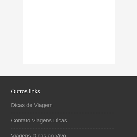
Outros links
Dicas de Viagem
Contato Viagens Dicas
Viagens Dicas ao Vivo