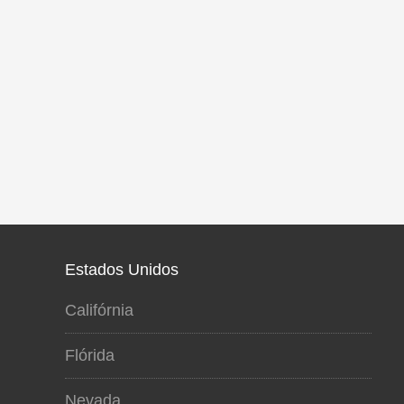
Estados Unidos
Califórnia
Flórida
Nevada