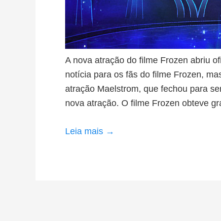
A nova atração do filme Frozen abriu 
notícia para os fãs do filme Frozen, m
atração Maelstrom, que fechou para se
nova atração. O filme Frozen obteve g
Leia mais →