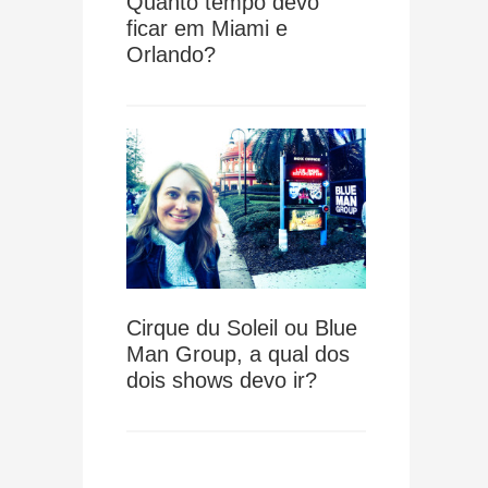
Quanto tempo devo
ficar em Miami e
Orlando?
Cirque du Soleil ou Blue
Man Group, a qual dos
dois shows devo ir?