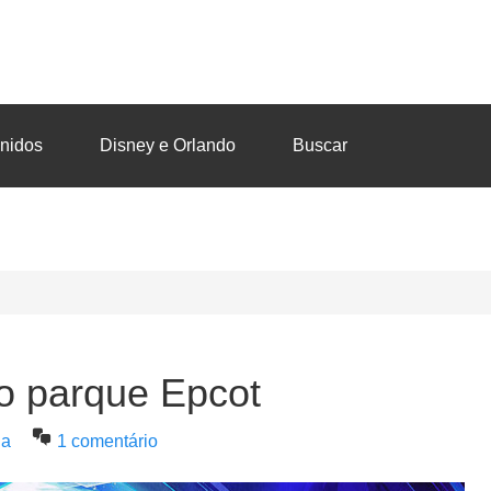
nidos
Disney e Orlando
Buscar
no parque Epcot
na
1 comentário