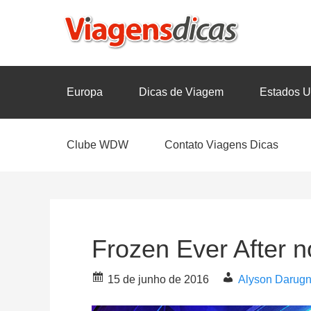
Europa
Dicas de Viagem
Estados U
Clube WDW
Contato Viagens Dicas
Frozen Ever After 
15 de junho de 2016
Alyson Darug