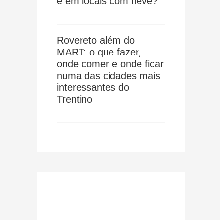
e em locais com neve?
Rovereto além do
MART: o que fazer,
onde comer e onde ficar
numa das cidades mais
interessantes do
Trentino