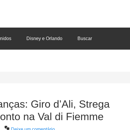
nidos
Disney e Orlando
Buscar
nças: Giro d’Ali, Strega
ronto na Val di Fiemme
Deixe um comentário