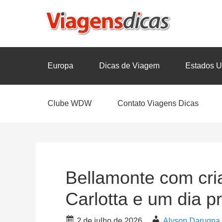
Europa
Dicas de Viagem
Estados U
Clube WDW
Contato Viagens Dicas
Bellamonte com cria
Carlotta e um dia p
2 de julho de 2026
Alyson Darugna