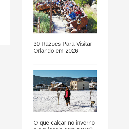
30 Razões Para Visitar
Orlando em 2026
O que calçar no inverno