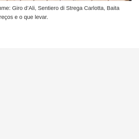
e: Giro d’Ali, Sentiero di Strega Carlotta, Baita
reços e o que levar.