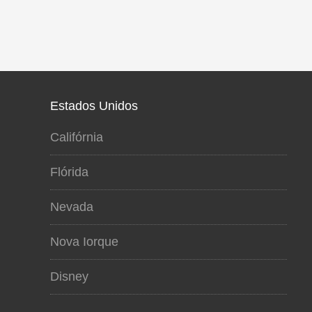
Estados Unidos
Califórnia
Flórida
Nevada
Nova Iorque
Disney