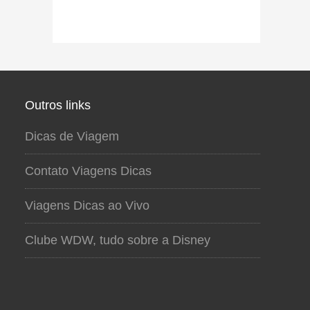
Outros links
Dicas de Viagem
Contato Viagens Dicas
Viagens Dicas ao Vivo
Clube WDW, tudo sobre a Disney