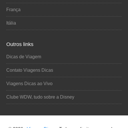
França
Itália
Outros links
Dicas de Viagem
Contato Viagens Dicas
Viagens Dicas ao Vivo
Clube WDW, tudo sobre a Disney