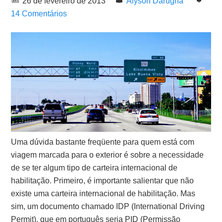
26 de fevereiro de 2013
Alyson Darugna
14 Comentários
Uma dúvida bastante freqüente para quem está com
viagem marcada para o exterior é sobre a necessidade
de se ter algum tipo de carteira internacional de
habilitação. Primeiro, é importante salientar que não
existe uma carteira internacional de habilitação. Mas
sim, um documento chamado IDP (International Driving
Permit), que em português seria PID (Permissão