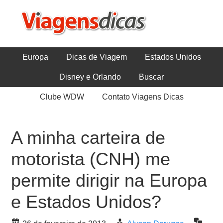
Europa
Dicas de Viagem
Estados Unidos
Disney e Orlando
Buscar
Clube WDW
Contato Viagens Dicas
A minha carteira de
motorista (CNH) me
permite dirigir na Europa
e Estados Unidos?