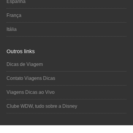
Espanha
França
Itália
Outros links
Dicas de Viagem
Contato Viagens Dicas
Viagens Dicas ao Vivo
Clube WDW, tudo sobre a Disney