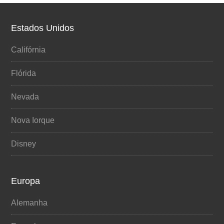
Estados Unidos
Califórnia
Flórida
Nevada
Nova Iorque
Disney
Europa
Alemanha