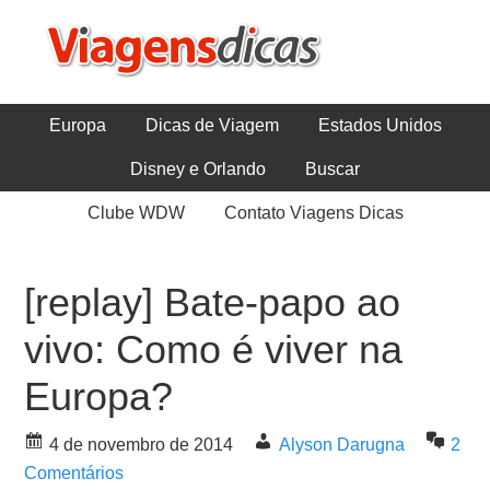
Europa
Dicas de Viagem
Estados Unidos
Disney e Orlando
Buscar
Clube WDW
Contato Viagens Dicas
[replay] Bate-papo ao
vivo: Como é viver na
Europa?
4 de novembro de 2014
Alyson Darugna
2
Comentários