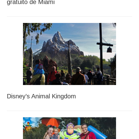
gratuito de Miami
Disney’s Animal Kingdom