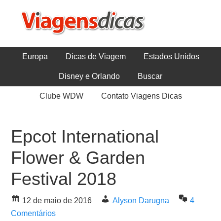
Europa
Dicas de Viagem
Estados Unidos
Disney e Orlando
Buscar
Clube WDW
Contato Viagens Dicas
Epcot International
Flower & Garden
Festival 2018
12 de maio de 2016
Alyson Darugna
4
Comentários