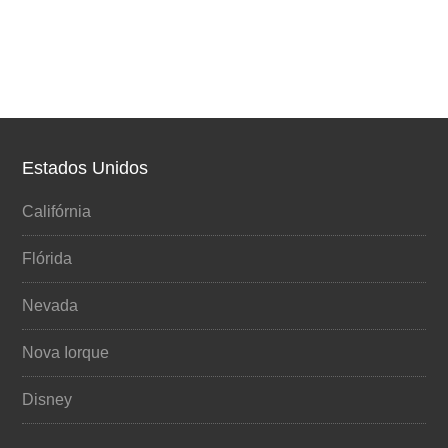
Estados Unidos
Califórnia
Flórida
Nevada
Nova Iorque
Disney