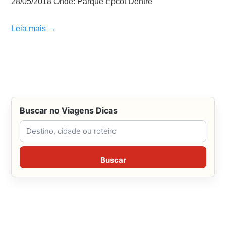
28/05/2018 Onde: Parque Epcot Dentre
Leia mais →
Buscar no Viagens Dicas
Buscar no Viagens Dicas
Buscar