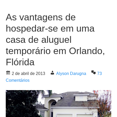
As vantagens de
hospedar-se em uma
casa de aluguel
temporário em Orlando,
Flórida
2 de abril de 2013
Alyson Darugna
73
Comentários