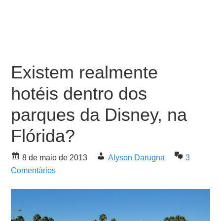
Existem realmente
hotéis dentro dos
parques da Disney, na
Flórida?
8 de maio de 2013
Alyson Darugna
3
Comentários