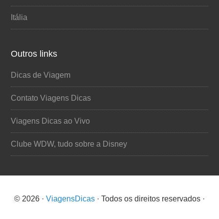
Itália
Outros links
Dicas de Viagem
Contato Viagens Dicas
Viagens Dicas ao Vivo
Clube WDW, tudo sobre a Disney
© 2026 ·
ViagensDicas
· Todos os direitos reservados ·