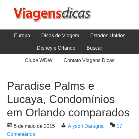
Europa
Dicas de Viagem
Estados Unidos
Disney e Orlando
Buscar
Clube WDW
Contato Viagens Dicas
Paradise Palms e
Lucaya, Condomínios
em Orlando comparados
5 de maio de 2015
Alyson Darugna
17
Comentários