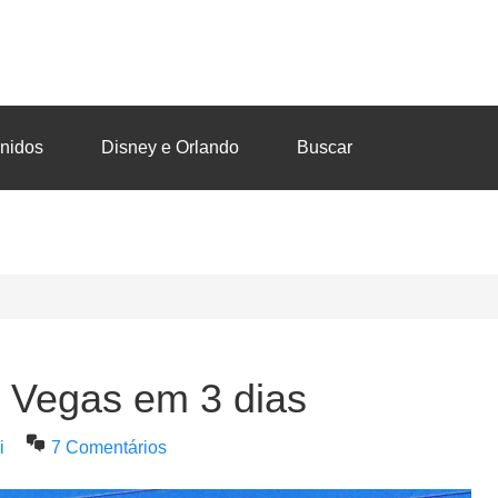
nidos
Disney e Orlando
Buscar
 Vegas em 3 dias
i
7 Comentários