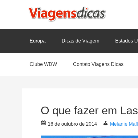
Europa
Dicas de Viagem
Estados U
Clube WDW
Contato Viagens Dicas
O que fazer em Las
16 de outubro de 2014
Melanie Mafl