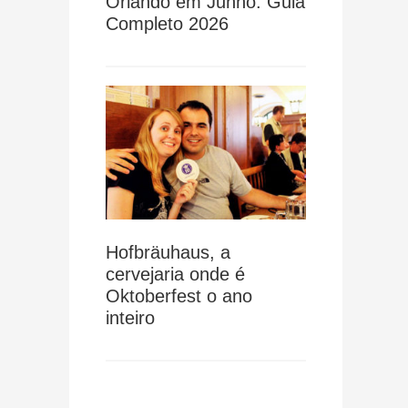
Orlando em Junho: Guia
Completo 2026
Hofbräuhaus, a
cervejaria onde é
Oktoberfest o ano
inteiro