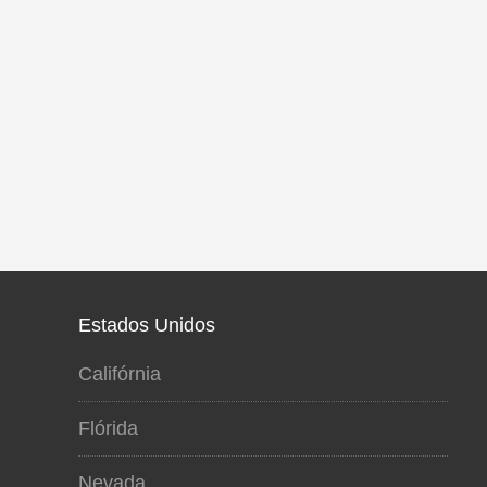
Estados Unidos
Califórnia
Flórida
Nevada