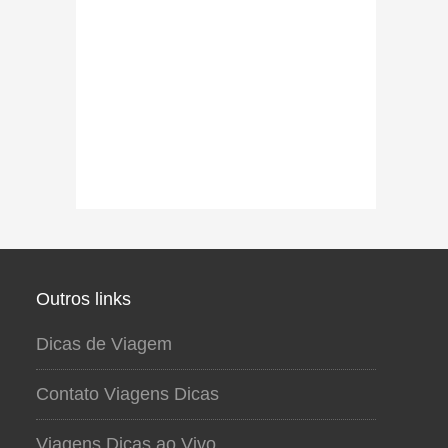
Outros links
Dicas de Viagem
Contato Viagens Dicas
Viagens Dicas ao Vivo