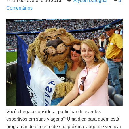
14 de fevereiro de 2013
Alyson Darugna
3
Comentários
Você chega a considerar participar de eventos
esportivos em suas viagens? Uma dica para quem está
programando o roteiro de sua próxima viagem é verificar