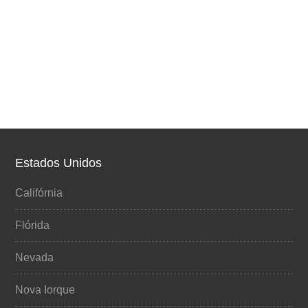
Estados Unidos
Califórnia
Flórida
Nevada
Nova Iorque