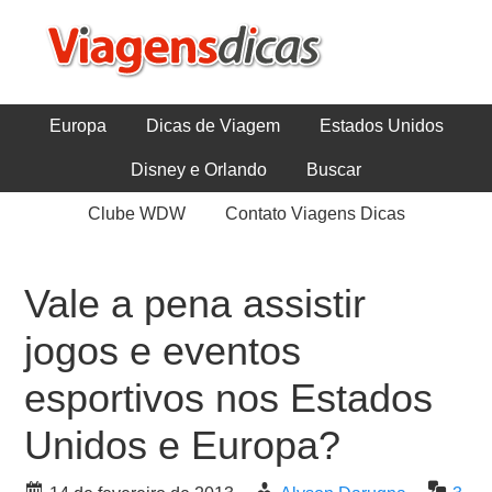
Europa
Dicas de Viagem
Estados Unidos
Disney e Orlando
Buscar
Clube WDW
Contato Viagens Dicas
Vale a pena assistir
jogos e eventos
esportivos nos Estados
Unidos e Europa?