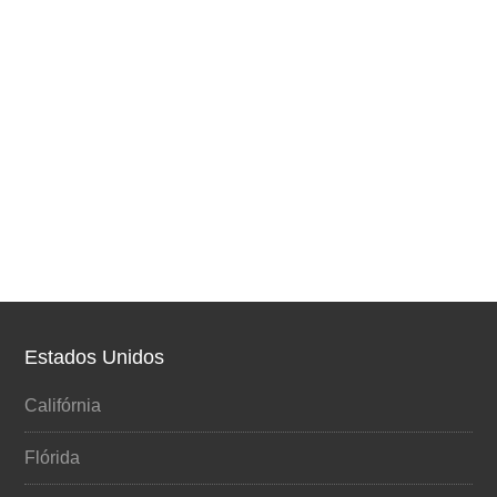
Estados Unidos
Califórnia
Flórida