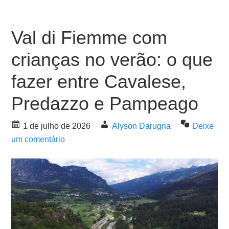
Val di Fiemme com
crianças no verão: o que
fazer entre Cavalese,
Predazzo e Pampeago
1 de julho de 2026
Alyson Darugna
Deixe
um comentário