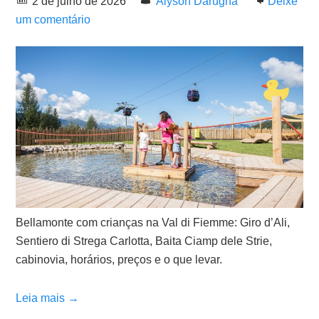
2 de julho de 2026
Alyson Darugna
Deixe
um comentário
Bellamonte com crianças na Val di Fiemme: Giro d’Ali,
Sentiero di Strega Carlotta, Baita Ciamp dele Strie,
cabinovia, horários, preços e o que levar.
Leia mais →