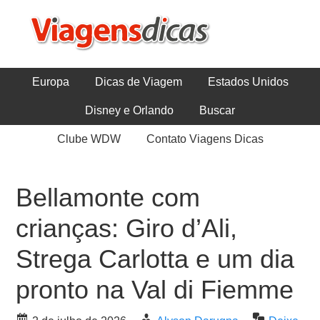
Europa
Dicas de Viagem
Estados Unidos
Disney e Orlando
Buscar
Clube WDW
Contato Viagens Dicas
Bellamonte com
crianças: Giro d’Ali,
Strega Carlotta e um dia
pronto na Val di Fiemme