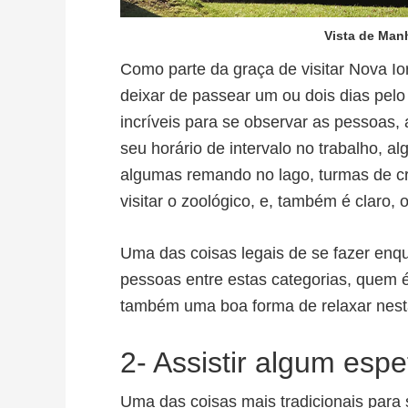
Vista de Manh
Como parte da graça de visitar Nova Io
deixar de passear um ou dois dias pelo
incríveis para se observar as pessoas
seu horário de intervalo no trabalho, a
algumas remando no lago, turmas de c
visitar o zoológico, e, também é claro, o
Uma das coisas legais de se fazer enqu
pessoas entre estas categorias, quem é
também uma boa forma de relaxar nest
2- Assistir algum esp
Uma das coisas mais tradicionais para 