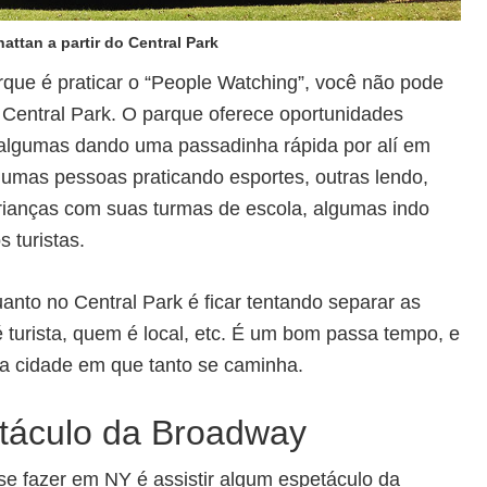
attan a partir do Central Park
rque é praticar o “People Watching”, você não pode
 Central Park. O parque oferece oportunidades
, algumas dando uma passadinha rápida por alí em
lgumas pessoas praticando esportes, outras lendo,
rianças com suas turmas de escola, algumas indo
s turistas.
anto no Central Park é ficar tentando separar as
 turista, quem é local, etc. É um bom passa tempo, e
a cidade em que tanto se caminha.
etáculo da Broadway
se fazer em NY é assistir algum espetáculo da