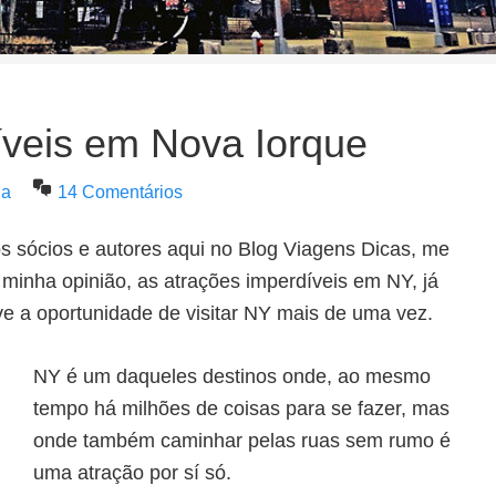
íveis em Nova Iorque
na
14 Comentários
 sócios e autores aqui no Blog Viagens Dicas, me
minha opinião, as atrações imperdíveis em NY, já
ive a oportunidade de visitar NY mais de uma vez.
NY é um daqueles destinos onde, ao mesmo
tempo há milhões de coisas para se fazer, mas
onde também caminhar pelas ruas sem rumo é
uma atração por sí só.