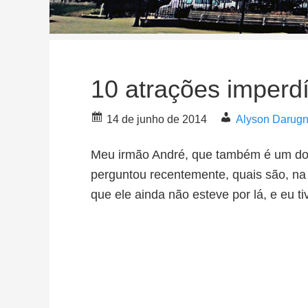
10 atrações imperd
14 de junho de 2014
Alyson Darug
Meu irmão André, que também é um dos
perguntou recentemente, quais são, na 
que ele ainda não esteve por lá, e eu t