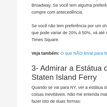
Broadway. Se você tem alguma preferên
compre com antecedência.
Se você não tem preferência por um s
que pode variar de 20% à 50%, vá até o
Times Square.
Veja também:
O que NÃO levar para N
3- Admirar a Estátua 
Staten Island Ferry
Quando se vai para NY, ver a estátua 
coisas inevitáveis. Não me entenda mal
fazer isto de duas formas: