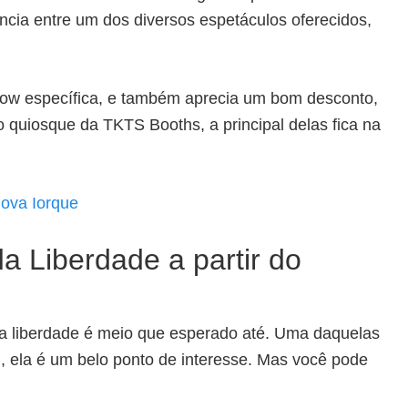
cia entre um dos diversos espetáculos oferecidos,
how específica, e também aprecia um bom desconto,
 quiosque da TKTS Booths, a principal delas fica na
ova Iorque
da Liberdade a partir do
da liberdade é meio que esperado até. Uma daquelas
, ela é um belo ponto de interesse. Mas você pode