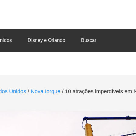
nidos
Disney e Orlando
Buscar
dos Unidos
/
Nova Iorque
/
10 atrações imperdíveis em 