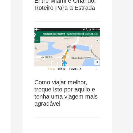
Entre Miami e Orlando:
Roteiro Para a Estrada
Como viajar melhor,
troque isto por aquilo e
tenha uma viagem mais
agradável