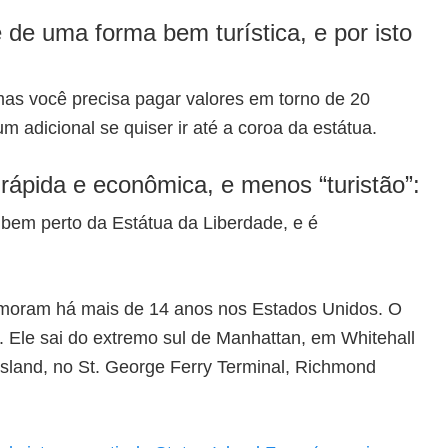
e de uma forma bem turística, e por isto
as você precisa pagar valores em torno de 20
um adicional se quiser ir até a coroa da estátua.
rápida e econômica, e menos “turistão”:
 bem perto da Estátua da Liberdade, e é
e moram há mais de 14 anos nos Estados Unidos. O
7. Ele sai do extremo sul de Manhattan, em Whitehall
 Island, no St. George Ferry Terminal, Richmond