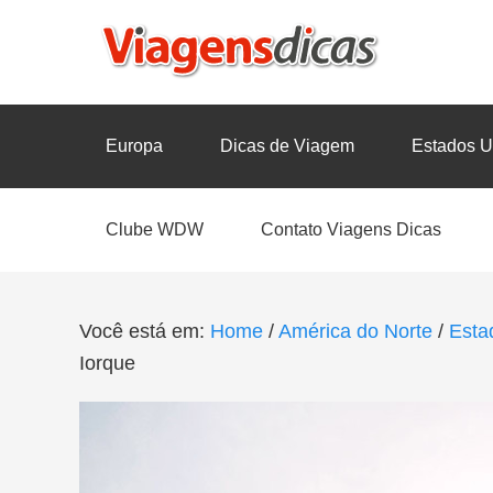
Europa
Dicas de Viagem
Estados U
Clube WDW
Contato Viagens Dicas
Você está em:
Home
/
América do Norte
/
Esta
Iorque