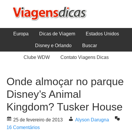
Europa
Dicas de Viagem
Estados Unidos
Disney e Orlando
Buscar
Clube WDW
Contato Viagens Dicas
Onde almoçar no parque
Disney’s Animal
Kingdom? Tusker House
25 de fevereiro de 2013
Alyson Darugna
16 Comentários