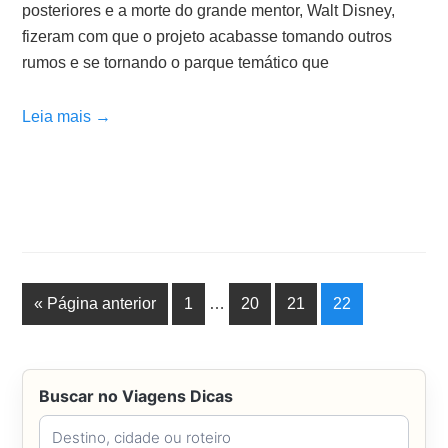
posteriores e a morte do grande mentor, Walt Disney,
fizeram com que o projeto acabasse tomando outros
rumos e se tornando o parque temático que
Leia mais →
« Página anterior
1
…
20
21
22
Buscar no Viagens Dicas
Buscar no Viagens Dicas