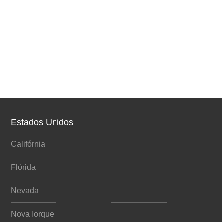
Estados Unidos
Califórnia
Flórida
Nevada
Nova Iorque