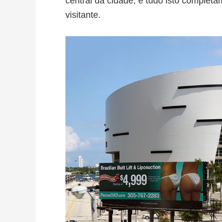
central da cidade, e tudo isto complet
visitante.