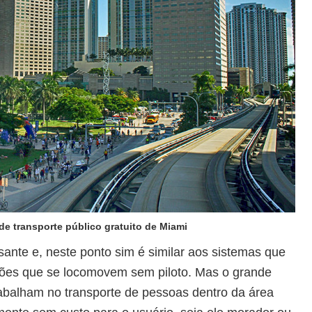
de transporte público gratuito de Miami
ante e, neste ponto sim é similar aos sistemas que
agões que se locomovem sem piloto. Mas o grande
trabalham no transporte de pessoas dentro da área