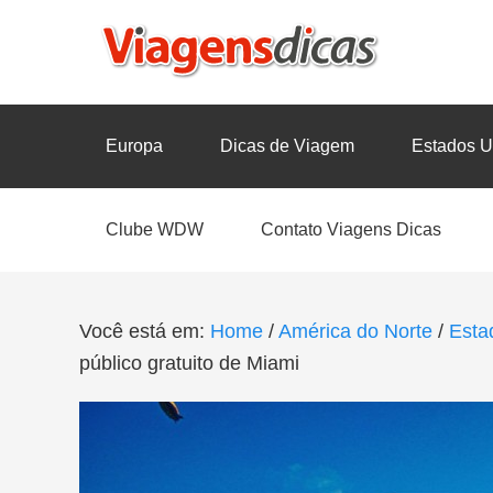
Europa
Dicas de Viagem
Estados U
Clube WDW
Contato Viagens Dicas
Você está em:
Home
/
América do Norte
/
Esta
público gratuito de Miami