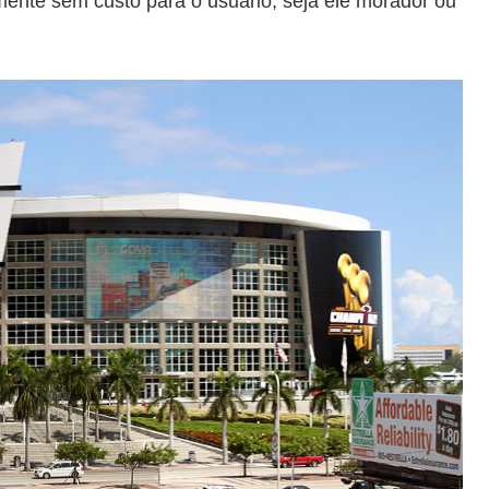
amente sem custo para o usuário, seja ele morador ou