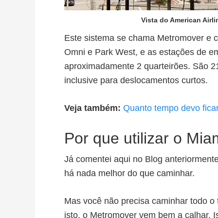
Vista do American Airl
Este sistema se chama Metromover e co
Omni e Park West, e as estações de e
aproximadamente 2 quarteirões. São 21
inclusive para deslocamentos curtos.
Veja também:
Quanto tempo devo fica
Por que utilizar o Mi
Já comentei aqui no Blog anteriormente
há nada melhor do que caminhar.
Mas você não precisa caminhar todo o tr
isto, o Metromover vem bem a calhar. 