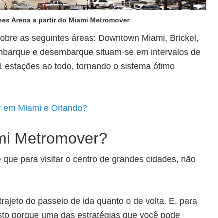
ines Arena a partir do Miami Metromover
bre as seguintes áreas: Downtown Miami, Brickel,
mbarque e desembarque situam-se em intervalos de
 estações ao todo, tornando o sistema ótimo
r em Miami e Orlando?
ami Metromover?
 que para visitar o centro de grandes cidades, não
ajeto do passeio de ida quanto o de volta. E, para
Isto porque uma das estratégias que você pode