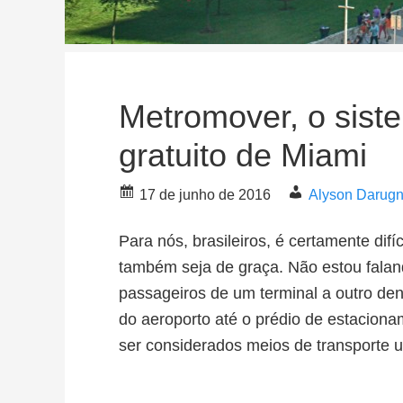
Metromover, o siste
gratuito de Miami
17 de junho de 2016
Alyson Darug
Para nós, brasileiros, é certamente difí
também seja de graça. Não estou falan
passageiros de um terminal a outro de
do aeroporto até o prédio de estacio
ser considerados meios de transporte 