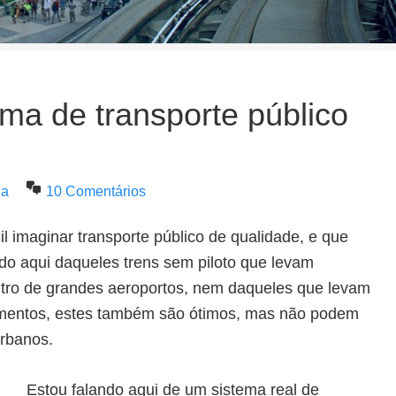
ma de transporte público
na
10 Comentários
cil imaginar transporte público de qualidade, e que
do aqui daqueles trens sem piloto que levam
ntro de grandes aeroportos, nem daqueles que levam
namentos, estes também são ótimos, mas não podem
urbanos.
Estou falando aqui de um sistema real de