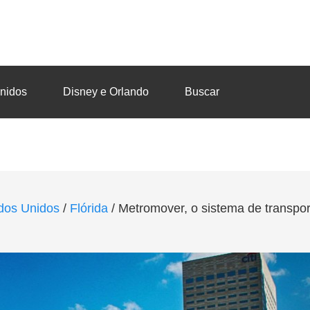
nidos
Disney e Orlando
Buscar
dos Unidos
/
Flórida
/
Metromover, o sistema de transpor