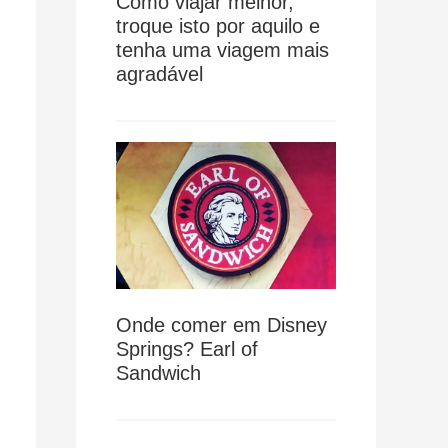
Como viajar melhor,
troque isto por aquilo e
tenha uma viagem mais
agradável
Onde comer em Disney
Springs? Earl of
Sandwich