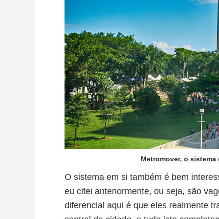
Metromover, o sistema 
O sistema em si também é bem interess
eu citei anteriormente, ou seja, são v
diferencial aqui é que eles realmente 