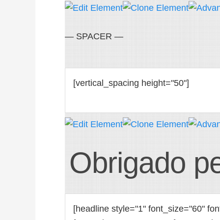
— SPACER —
Obrigado pe