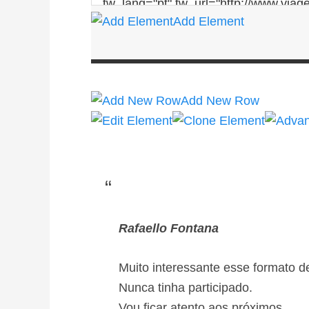
Add Element
Add New Row
Rafaello Fontana
Muito interessante esse formato d
Nunca tinha participado.
Vou ficar atento aos próximos.