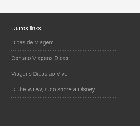
Outros links
Dicas de Viagem
Contato Viagens Dicas
Viagens Dicas ao Vivo
Clube WDW, tudo sobre a Disney