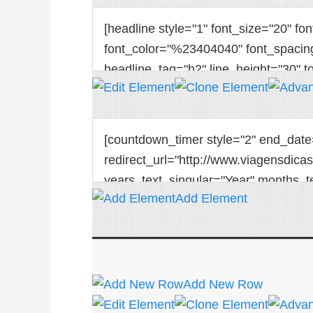
Add Element
Add New Row