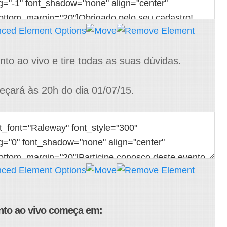
nto ao vivo e tire todas as suas dúvidas.
çará às 20h do dia 01/07/15.
nto ao vivo começa em: