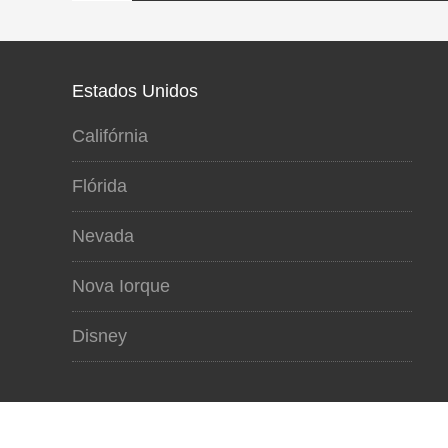
Estados Unidos
Califórnia
Flórida
Nevada
Nova Iorque
Disney