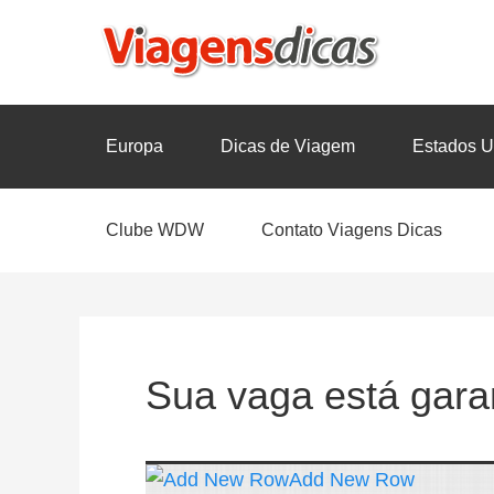
Europa
Dicas de Viagem
Estados U
Clube WDW
Contato Viagens Dicas
Sua vaga está gara
Add New Row