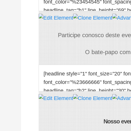
Participe conosco deste eve
O bate-papo come
Nosso eve