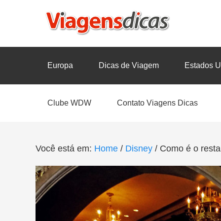
Europa
Dicas de Viagem
Estados U
Clube WDW
Contato Viagens Dicas
Você está em:
Home
/
Disney
/
Como é o resta