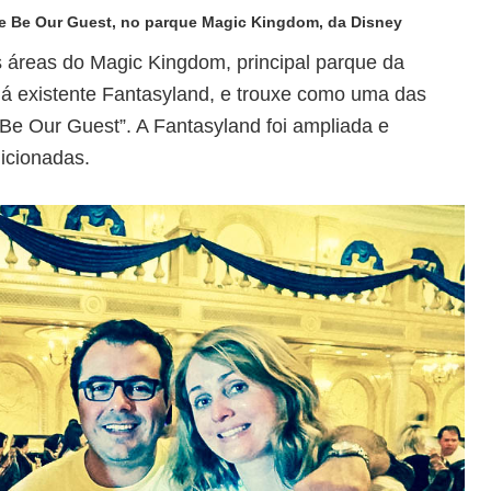
nte Be Our Guest, no parque Magic Kingdom, da Disney
s áreas do Magic Kingdom, principal parque da
já existente Fantasyland, e trouxe como uma das
“Be Our Guest”. A Fantasyland foi ampliada e
icionadas.