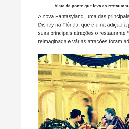
Vista da ponte que leva ao restaura
A nova Fantasyland, uma das principai
Disney na Flórida, que é uma adição à 
suas principais atrações o restaurante 
reimaginada e várias atrações foram ad