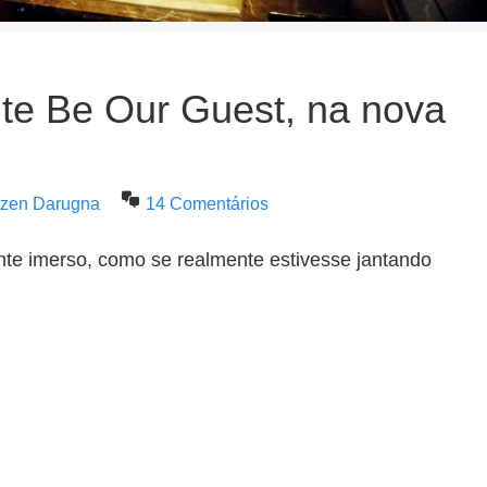
te Be Our Guest, na nova
utzen Darugna
14 Comentários
nte imerso, como se realmente estivesse jantando