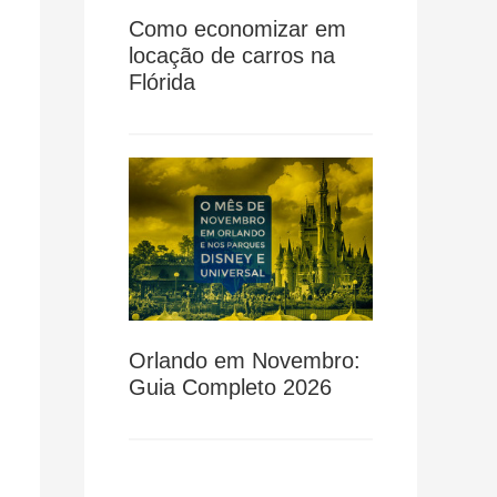
Como economizar em
locação de carros na
Flórida
Orlando em Novembro:
Guia Completo 2026