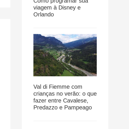
Como programar sua
viagem à Disney e
Orlando
Val di Fiemme com
crianças no verão: o que
fazer entre Cavalese,
Predazzo e Pampeago