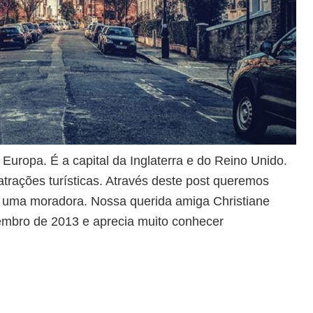
uropa. É a capital da Inglaterra e do Reino Unido.
trações turísticas. Através deste post queremos
de uma moradora. Nossa querida amiga Christiane
mbro de 2013 e aprecia muito conhecer