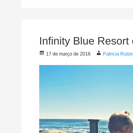
Infinity Blue Resort
17 de março de 2016
Patricia Rutz