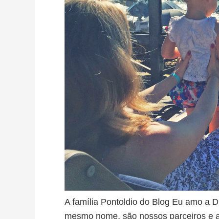
A família Pontoldio do Blog Eu amo a 
mesmo nome, são nossos parceiros e a