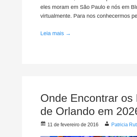
eles moram em São Paulo e nós em B
virtualmente. Para nos conhecermos pe
Leia mais →
Onde Encontrar os
de Orlando em 202
11 de fevereiro de 2016
Patricia Ru