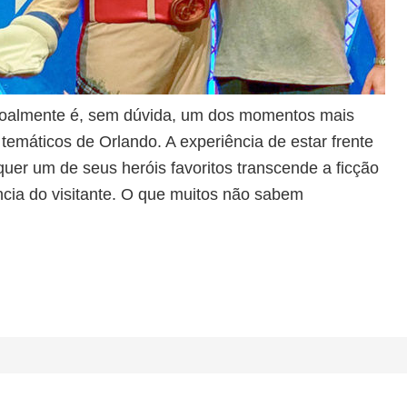
oalmente é, sem dúvida, um dos momentos mais
emáticos de Orlando. A experiência de estar frente
quer um de seus heróis favoritos transcende a ficção
ência do visitante. O que muitos não sabem