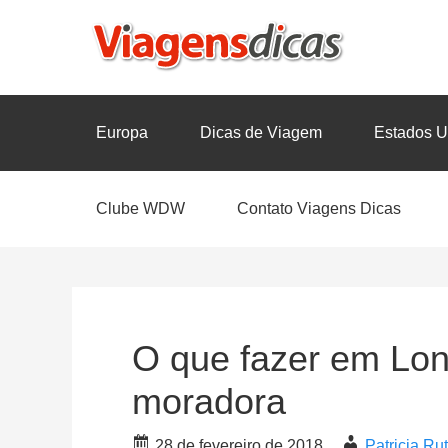
Europa
Dicas de Viagem
Estados U
Clube WDW
Contato Viagens Dicas
O que fazer em Lon
moradora
28 de fevereiro de 2018
Patricia R