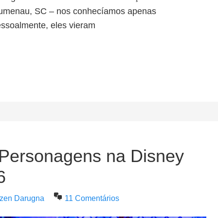
lumenau, SC – nos conhecíamos apenas
ssoalmente, eles vieram
 Personagens na Disney
6
tzen Darugna
11 Comentários