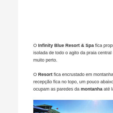
O
Infinity Blue Resort & Spa
fica pro
isolada de todo o agito da praia centra
muito perto.
O
Resort
fica encrustado em montanhas 
recepção fica no topo, um pouco abaixo
ocupam as paredes da
montanha
até l