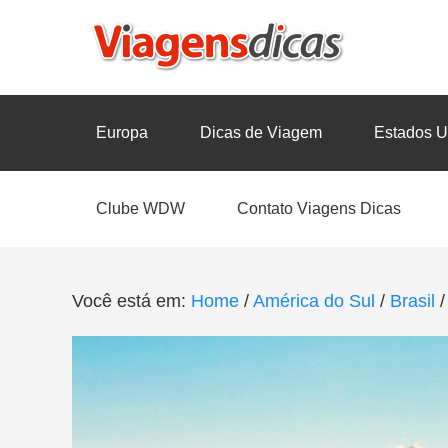
Europa
Dicas de Viagem
Estados U
Clube WDW
Contato Viagens Dicas
Você está em:
Home
/
América do Sul
/
Brasil
/