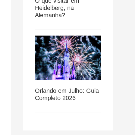
O que visitar em
Heidelberg, na
Alemanha?
Orlando em Julho: Guia
Completo 2026