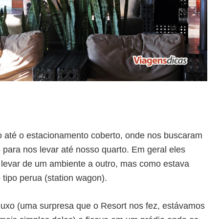
o até o estacionamento coberto, onde nos buscaram
para nos levar até nosso quarto. Em geral eles
ra levar de um ambiente a outro, mas como estava
tipo perua (station wagon).
 luxo (uma surpresa que o Resort nos fez, estávamos