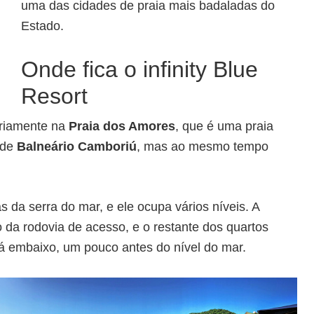
uma das cidades de praia mais badaladas do
Estado.
Onde fica o infinity Blue
Resort
priamente na
Praia dos Amores
, que é uma praia
l de
Balneário Camboriú
, mas ao mesmo tempo
da serra do mar, e ele ocupa vários níveis. A
 da rodovia de acesso, e o restante dos quartos
á embaixo, um pouco antes do nível do mar.