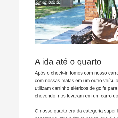
A ida até o quarto
Após o check-in fomos com nosso carr
com nossas malas em um outro veículo 
utilizam carrinho elétricos de golfe pa
chovendo, nos levaram em um carro do 
O nosso quarto era da categoria super