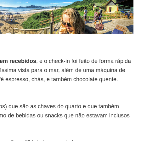
bem recebidos
, e o check-in foi feito de forma rápida
díssima vista para o mar, além de uma máquina de
fé espresso, chás, e também chocolate quente.
tos) que são as chaves do quarto e que também
o de bebidas ou snacks que não estavam inclusos