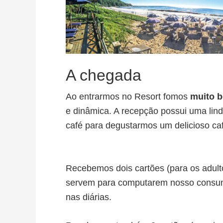
A chegada
Ao entrarmos no Resort fomos
muito 
e dinâmica. A recepção possui uma lin
café para degustarmos um delicioso ca
Recebemos dois cartões (para os adul
servem para computarem nosso consum
nas diárias.