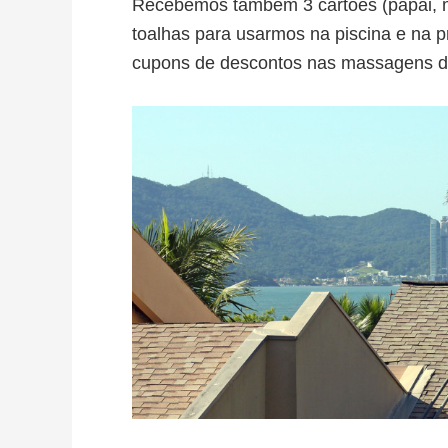
Recebemos também 3 cartões (papai, ma
toalhas para usarmos na piscina e na 
cupons de descontos nas massagens d