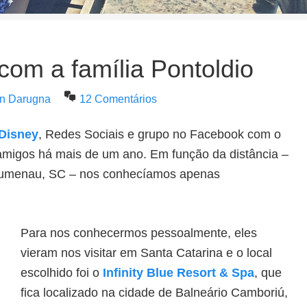
 com a família Pontoldio
en Darugna
12 Comentários
Disney
, Redes Sociais e grupo no Facebook com o
migos há mais de um ano. Em função da distância –
lumenau, SC – nos conhecíamos apenas
Para nos conhecermos pessoalmente, eles
vieram nos visitar em Santa Catarina e o local
escolhido foi o
Infinity Blue Resort & Spa
, que
fica localizado na cidade de Balneário Camboriú,