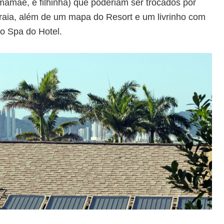
mãe, e filhinha) que poderiam ser trocados por
praia, além de um mapa do Resort e um livrinho com
o Spa do Hotel.