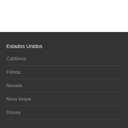
Estados Unidos
Califórnia
Flórida
Nevada
Nova Iorque
Disney