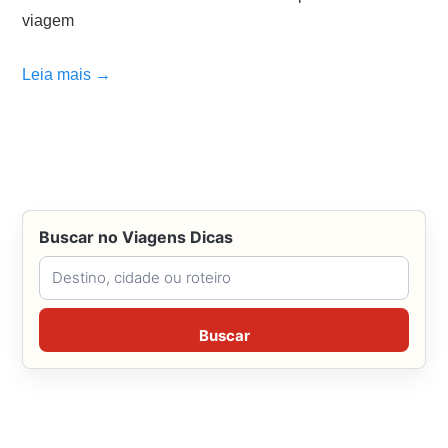
viagem
Leia mais →
Buscar no Viagens Dicas
Buscar no Viagens Dicas
Buscar