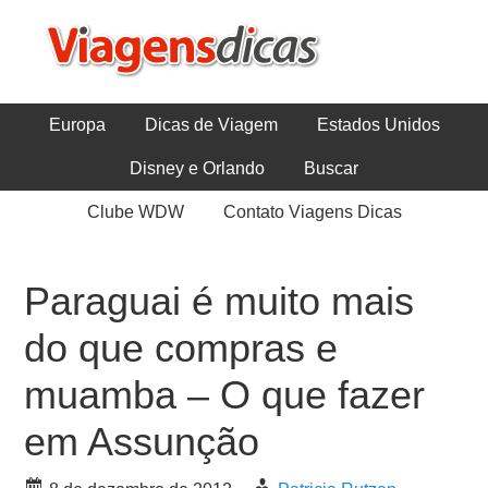
Europa
Dicas de Viagem
Estados Unidos
Disney e Orlando
Buscar
Clube WDW
Contato Viagens Dicas
Paraguai é muito mais
do que compras e
muamba – O que fazer
em Assunção