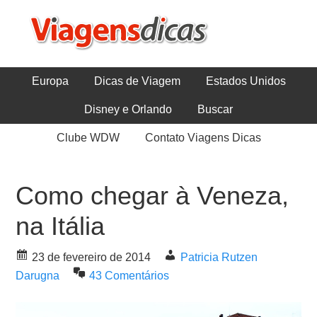
Europa
Dicas de Viagem
Estados Unidos
Disney e Orlando
Buscar
Clube WDW
Contato Viagens Dicas
Como chegar à Veneza,
na Itália
23 de fevereiro de 2014
Patricia Rutzen
Darugna
43 Comentários