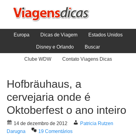
Europa
Dicas de Viagem
Estados Unidos
Disney e Orlando
Buscar
Clube WDW
Contato Viagens Dicas
Hofbräuhaus, a
cervejaria onde é
Oktoberfest o ano inteiro
14 de dezembro de 2012
Patricia Rutzen
Darugna
19 Comentários