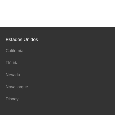
Estados Unidos
Califórnia
Flórida
Nevada
Nova Iorque
Disney