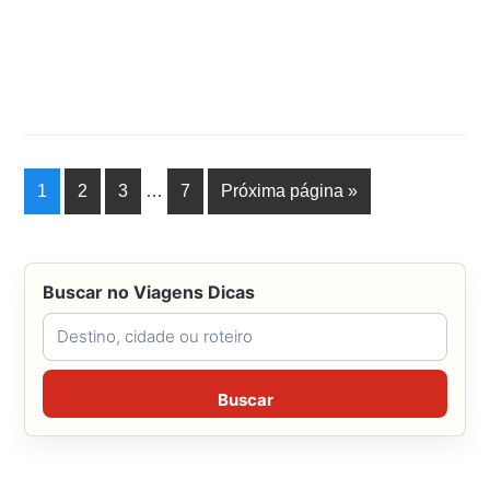
1
2
3
…
7
Próxima página »
Buscar no Viagens Dicas
Buscar no Viagens Dicas
Buscar