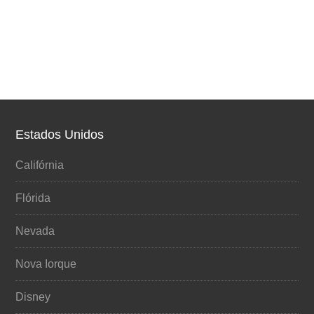
Estados Unidos
Califórnia
Flórida
Nevada
Nova Iorque
Disney