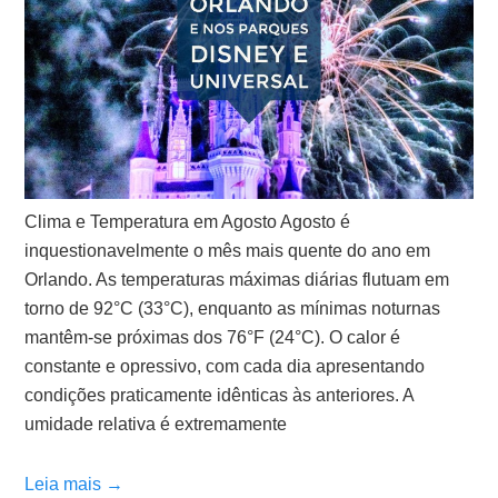
Clima e Temperatura em Agosto Agosto é
inquestionavelmente o mês mais quente do ano em
Orlando. As temperaturas máximas diárias flutuam em
torno de 92°C (33°C), enquanto as mínimas noturnas
mantêm-se próximas dos 76°F (24°C). O calor é
constante e opressivo, com cada dia apresentando
condições praticamente idênticas às anteriores. A
umidade relativa é extremamente
Leia mais →