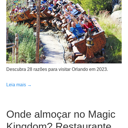
Descubra 28 razões para visitar Orlando em 2023.
Leia mais →
Onde almoçar no Magic
Kingdom? Restaurante