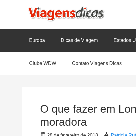
Europa
Dicas de Viagem
Estados U
Clube WDW
Contato Viagens Dicas
O que fazer em Lon
moradora
28 de fevereiro de 2018
Patricia R