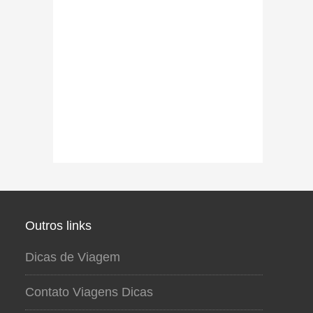
Outros links
Dicas de Viagem
Contato Viagens Dicas