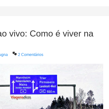
ao vivo: Como é viver na
ugna
2 Comentários