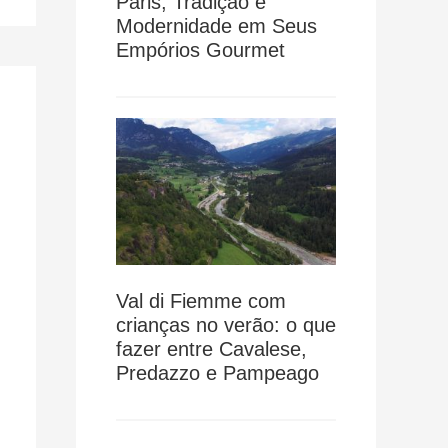
Paris, Tradição e
Modernidade em Seus
Empórios Gourmet
Val di Fiemme com
crianças no verão: o que
fazer entre Cavalese,
Predazzo e Pampeago