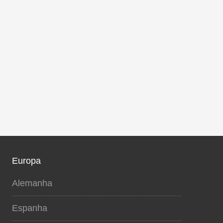
Europa
Alemanha
Espanha