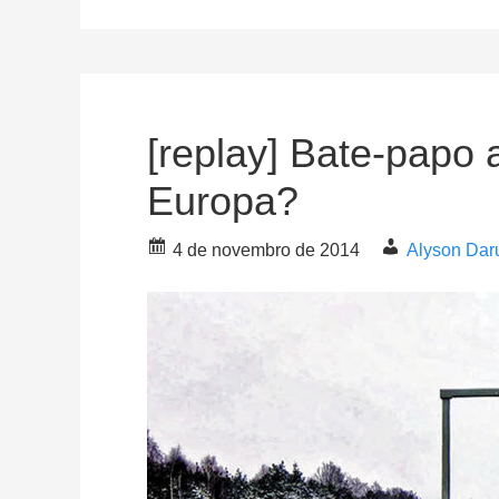
[replay] Bate-papo 
Europa?
4 de novembro de 2014
Alyson Dar