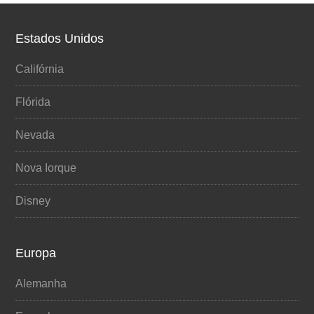
Estados Unidos
Califórnia
Flórida
Nevada
Nova Iorque
Disney
Europa
Alemanha