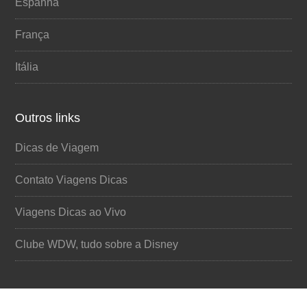
Espanha
França
Itália
Outros links
Dicas de Viagem
Contato Viagens Dicas
Viagens Dicas ao Vivo
Clube WDW, tudo sobre a Disney