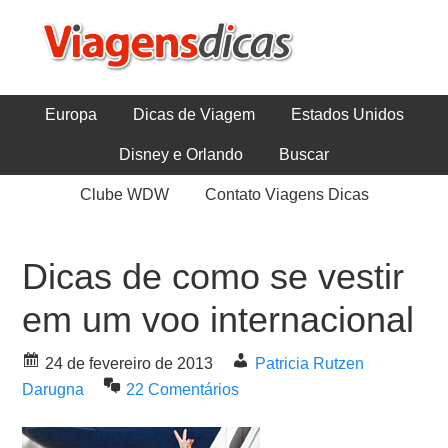
Europa
Dicas de Viagem
Estados Unidos
Disney e Orlando
Buscar
Clube WDW
Contato Viagens Dicas
Dicas de como se vestir
em um voo internacional
24 de fevereiro de 2013
Patricia Rutzen
Darugna
22 Comentários