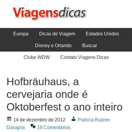
Europa
Dicas de Viagem
Estados Unidos
Disney e Orlando
Buscar
Clube WDW
Contato Viagens Dicas
Hofbräuhaus, a
cervejaria onde é
Oktoberfest o ano inteiro
14 de dezembro de 2012
Patricia Rutzen
Darugna
19 Comentários