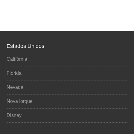
Estados Unidos
Califórnia
Flórida
Nevada
Nova Iorque
Disney