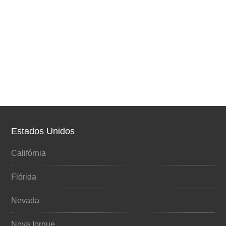
Estados Unidos
Califórnia
Flórida
Nevada
Nova Iorque