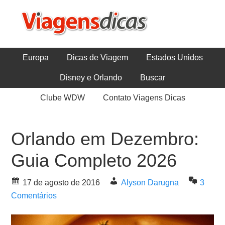
Europa
Dicas de Viagem
Estados Unidos
Disney e Orlando
Buscar
Clube WDW
Contato Viagens Dicas
Orlando em Dezembro:
Guia Completo 2026
17 de agosto de 2016
Alyson Darugna
3
Comentários