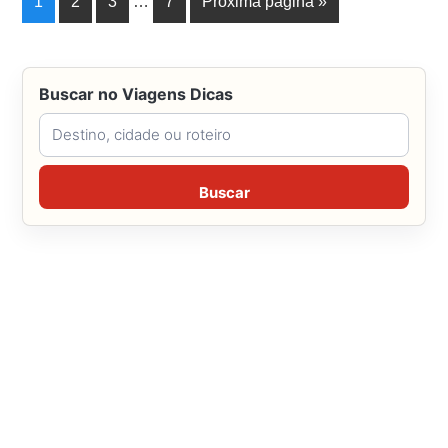
1
2
3
…
7
Próxima página »
Buscar no Viagens Dicas
Buscar no Viagens Dicas
Buscar