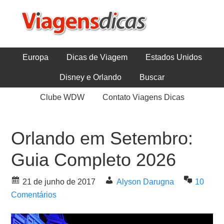
Europa
Dicas de Viagem
Estados Unidos
Disney e Orlando
Buscar
Clube WDW
Contato Viagens Dicas
Orlando em Setembro:
Guia Completo 2026
21 de junho de 2017
Alyson Darugna
10
Comentários