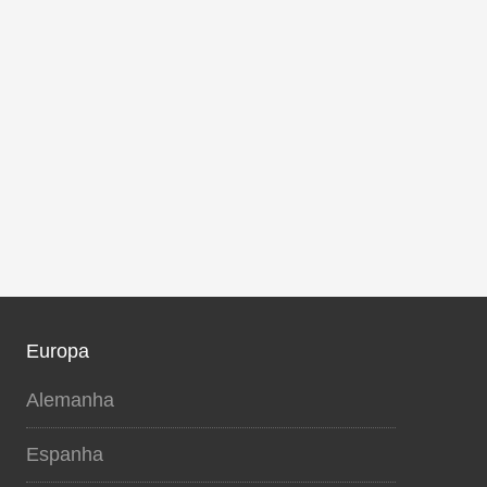
Europa
Alemanha
Espanha