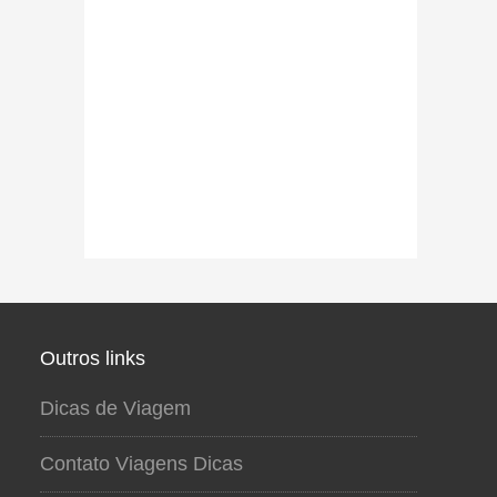
Outros links
Dicas de Viagem
Contato Viagens Dicas