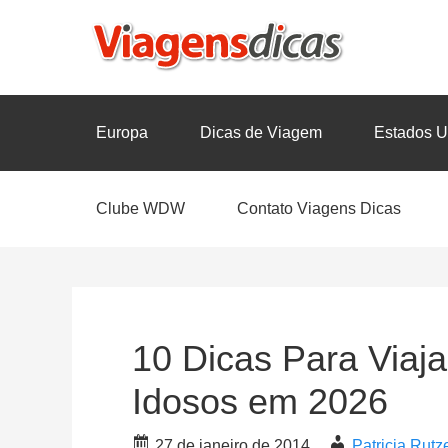
Europa
Dicas de Viagem
Estados U
Clube WDW
Contato Viagens Dicas
10 Dicas Para Viaj
Idosos em 2026
27 de janeiro de 2014
Patricia Rut