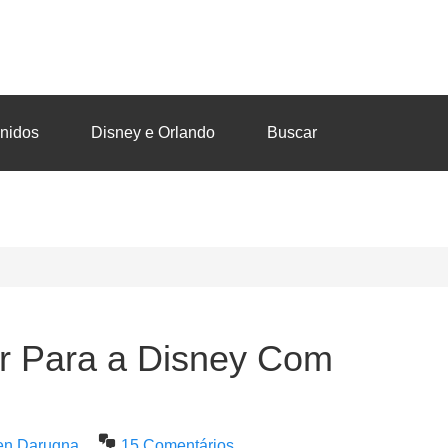
nidos
Disney e Orlando
Buscar
ar Para a Disney Com
zen Darugna
15 Comentários