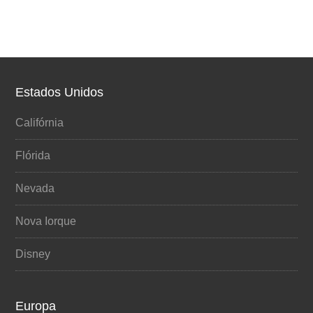
Estados Unidos
Califórnia
Flórida
Nevada
Nova Iorque
Disney
Europa