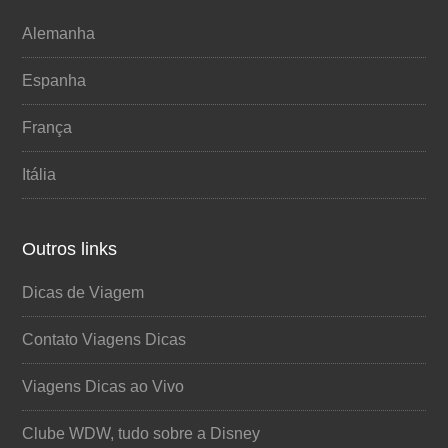
Alemanha
Espanha
França
Itália
Outros links
Dicas de Viagem
Contato Viagens Dicas
Viagens Dicas ao Vivo
Clube WDW, tudo sobre a Disney