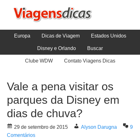
Europa
Dicas de Viagem
Estados Unidos
Disney e Orlando
Buscar
Clube WDW
Contato Viagens Dicas
Vale a pena visitar os
parques da Disney em
dias de chuva?
29 de setembro de 2015
Alyson Darugna
9
Comentários