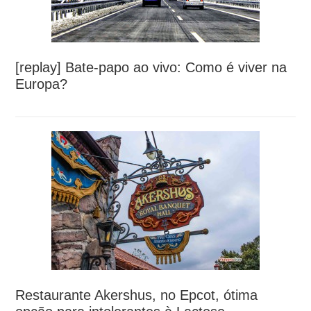
[replay] Bate-papo ao vivo: Como é viver na
Europa?
Restaurante Akershus, no Epcot, ótima