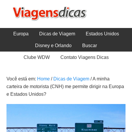
Europa
Dicas de Viagem
Estados Unidos
Disney e Orlando
Buscar
Clube WDW
Contato Viagens Dicas
Você está em:
Home
/
Dicas de Viagem
/
A minha
carteira de motorista (CNH) me permite dirigir na Europa
e Estados Unidos?