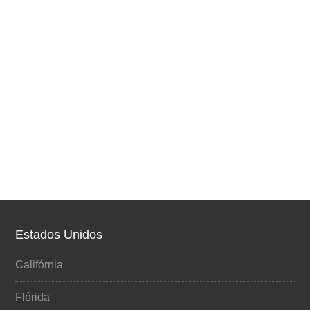
Estados Unidos
Califórnia
Flórida