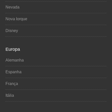
Nevada
Nova Iorque
Disney
Europa
Alemanha
Espanha
França
Itália