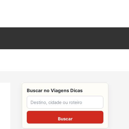
Buscar no Viagens Dicas
Buscar no Viagens Dicas
Buscar