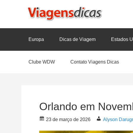
Europa
Dicas de Viagem
Estados U
Clube WDW
Contato Viagens Dicas
Orlando em Novemb
23 de março de 2026
Alyson Darug