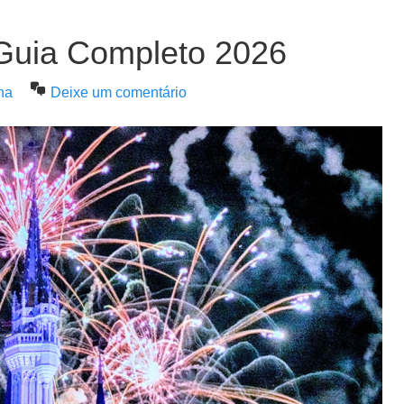
 Guia Completo 2026
na
Deixe um comentário