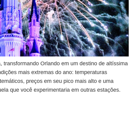
a, transformando Orlando em um destino de altíssima
ndições mais extremas do ano: temperaturas
temáticos, preços em seu pico mais alto e uma
ela que você experimentaria em outras estações.