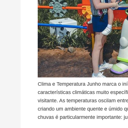
Clima e Temperatura Junho marca o iníci
características climáticas muito espec
visitante. As temperaturas oscilam en
criando um ambiente quente e úmido q
chuvas é particularmente importante: j