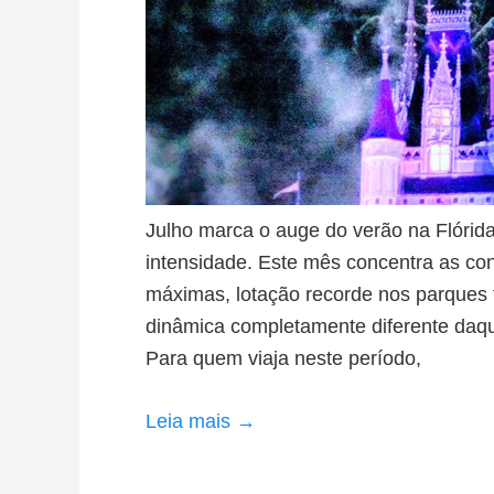
Julho marca o auge do verão na Flórid
intensidade. Este mês concentra as co
máximas, lotação recorde nos parques 
dinâmica completamente diferente daqu
Para quem viaja neste período,
Leia mais →