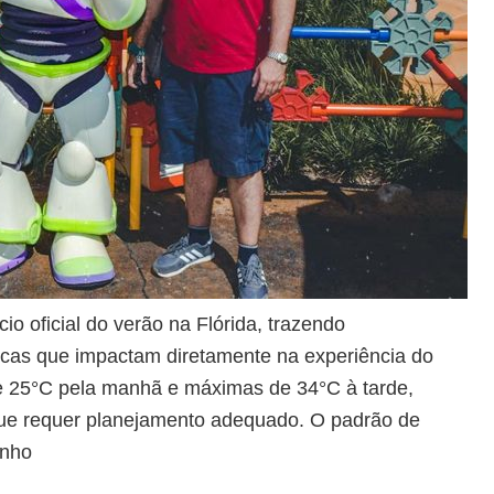
o oficial do verão na Flórida, trazendo
íficas que impactam diretamente na experiência do
tre 25°C pela manhã e máximas de 34°C à tarde,
ue requer planejamento adequado. O padrão de
unho