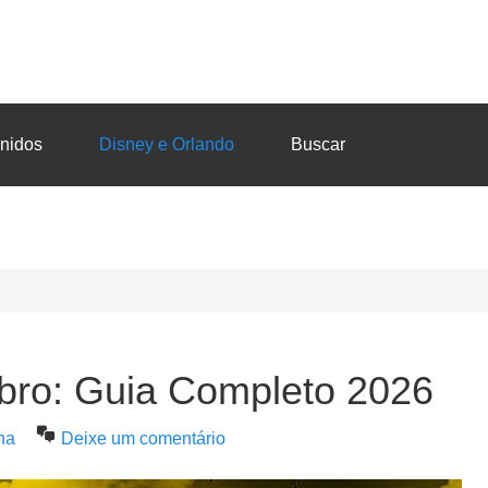
nidos
Disney e Orlando
Buscar
ro: Guia Completo 2026
na
Deixe um comentário