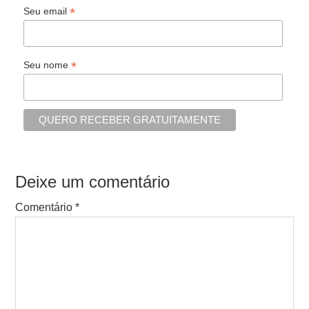
*
Seu email
*
Seu nome
Deixe um comentário
Comentário
*