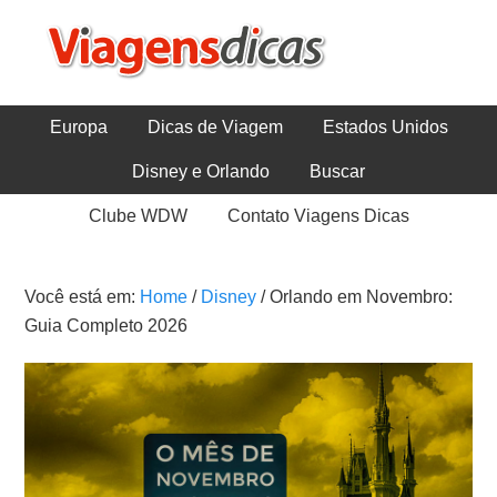
Europa
Dicas de Viagem
Estados Unidos
Disney e Orlando
Buscar
Clube WDW
Contato Viagens Dicas
Você está em:
Home
/
Disney
/
Orlando em Novembro:
Guia Completo 2026