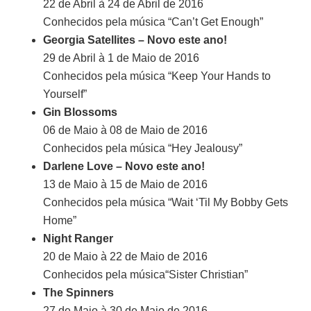
22 de Abril à 24 de Abril de 2016
Conhecidos pela música “Can’t Get Enough”
Georgia Satellites – Novo este ano!
29 de Abril à 1 de Maio de 2016
Conhecidos pela música “Keep Your Hands to
Yourself”
Gin Blossoms
06 de Maio à 08 de Maio de 2016
Conhecidos pela música “Hey Jealousy”
Darlene Love – Novo este ano!
13 de Maio à 15 de Maio de 2016
Conhecidos pela música “Wait ‘Til My Bobby Gets
Home”
Night Ranger
20 de Maio à 22 de Maio de 2016
Conhecidos pela música“Sister Christian”
The Spinners
27 de Maio à 30 de Maio de 2016