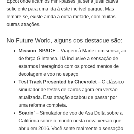
Epcot onde ficam os mini-países, já seria justificativa
suficiente para uma ida à este incrível parque. Mas
lembre-se, existe ainda a outra metade, com muitas
outras atrações.
No Future World, alguns dos destaque são:
Mission: SPACE
– Viagem à Marte com sensação
de força G intensa. Há inclusive a sensação de
estarmos interagindo com os procedimentos de
decolagem e voo no espaço.
Test Track Presented by Chevrolet
– O clássico
simulador de testes de carros agora em versão
atualizada. Esta atração acabou de passar por
uma reforma completa.
Soarin’
– Simulador de voo de Asa Delta sobre
a
Califórnia
sobre o mundo nesta nova versão que
abriu em 2016. Você sente realmente a sensação