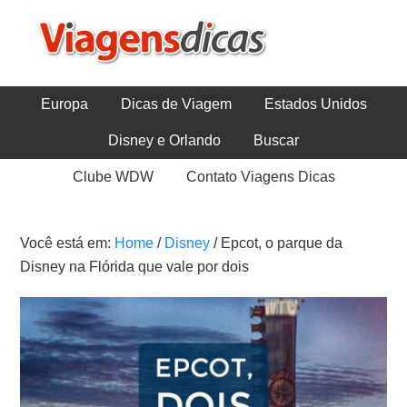
Europa
Dicas de Viagem
Estados Unidos
Disney e Orlando
Buscar
Clube WDW
Contato Viagens Dicas
Você está em:
Home
/
Disney
/
Epcot, o parque da
Disney na Flórida que vale por dois