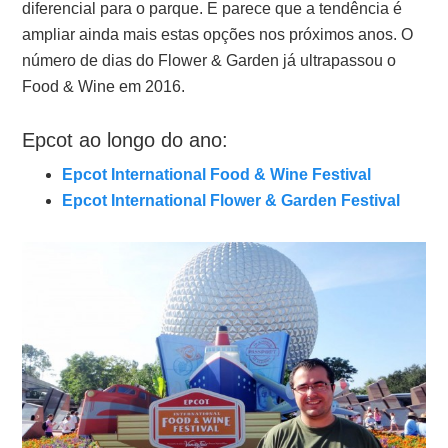
diferencial para o parque. E parece que a tendência é
ampliar ainda mais estas opções nos próximos anos. O
número de dias do Flower & Garden já ultrapassou o
Food & Wine em 2016.
Epcot ao longo do ano:
Epcot International Food & Wine Festival
Epcot International Flower & Garden Festival