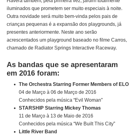
Haverá também, pela primeira vez, jardim totalmente
iluminados que prometem ser muito especiais à noite.
Outra novidade será muito bem-vinda pelos pais de
crianças pequenas é a expansão dos playgrounds, já
presentes anteriormente. Neste ano serão
acrescentados um playground baseado no filme Carros,
chamado de Radiator Springs Interactive Raceway.
As bandas que se apresentaram
em 2016 foram:
The Orchestra Starring Former Members of ELO
04 de Março à 06 de Março de 2016
Conhecidos pela música “Evil Woman”
STARSHIP Starring Mickey Thomas
11 de Março à 13 de Maio de 2016
Conhecidos pela música “We Built This City”
Little River Band