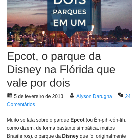
Epcot, o parque da
Disney na Flórida que
vale por dois
5 de fevereiro de 2013
Alyson Darugna
24
Comentários
Muito se fala sobre o parque
Epcot
(ou Éh-pih-cóh-tih,
como dizem, de forma bastante simpática, muitos
Brasileiros), o parque da
Disney
que foi originalmente