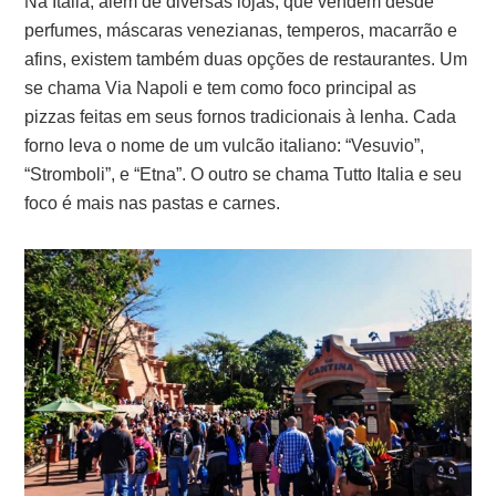
Na Itália, além de diversas lojas, que vendem desde
perfumes, máscaras venezianas, temperos, macarrão e
afins, existem também duas opções de restaurantes. Um
se chama Via Napoli e tem como foco principal as
pizzas feitas em seus fornos tradicionais à lenha. Cada
forno leva o nome de um vulcão italiano: “Vesuvio”,
“Stromboli”, e “Etna”. O outro se chama Tutto Italia e seu
foco é mais nas pastas e carnes.