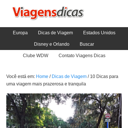
Europa
Dicas de Viagem
Estados Unidos
Disney e Orlando
Buscar
Clube WDW
Contato Viagens Dicas
Você está em:
Home
/
Dicas de Viagem
/
10 Dicas para
uma viagem mais prazerosa e tranquila