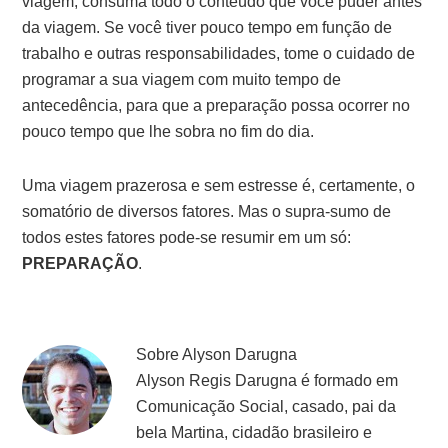
viagem, consuma todo o conteúdo que você puder antes
da viagem. Se você tiver pouco tempo em função de
trabalho e outras responsabilidades, tome o cuidado de
programar a sua viagem com muito tempo de
antecedência, para que a preparação possa ocorrer no
pouco tempo que lhe sobra no fim do dia.
Uma viagem prazerosa e sem estresse é, certamente, o
somatório de diversos fatores. Mas o supra-sumo de
todos estes fatores pode-se resumir em um só:
PREPARAÇÃO
.
Sobre
Alyson Darugna
Alyson Regis Darugna é formado em
Comunicação Social, casado, pai da
bela Martina, cidadão brasileiro e