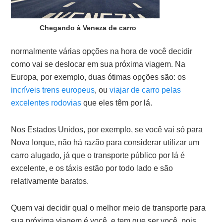
Chegando à Veneza de carro
normalmente várias opções na hora de você decidir
como vai se deslocar em sua próxima viagem. Na
Europa, por exemplo, duas ótimas opções são: os
incríveis trens europeus
, ou
viajar de carro pelas
excelentes rodovias
que eles têm por lá.
Nos Estados Unidos, por exemplo, se você vai só para
Nova Iorque, não há razão para considerar utilizar um
carro alugado, já que o transporte público por lá é
excelente, e os táxis estão por todo lado e são
relativamente baratos.
Quem vai decidir qual o melhor meio de transporte para
sua próxima viagem é você, e tem que ser você, pois