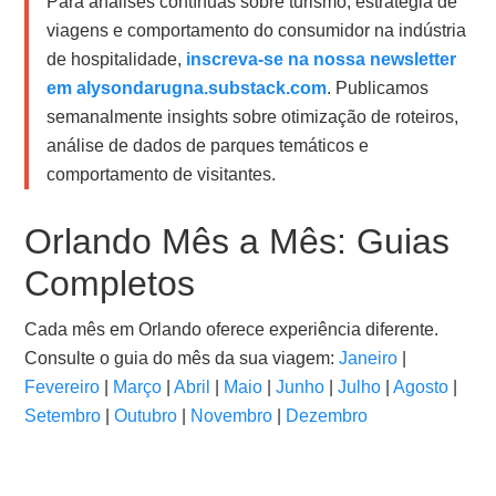
Para análises contínuas sobre turismo, estratégia de
viagens e comportamento do consumidor na indústria
de hospitalidade,
inscreva-se na nossa newsletter
em alysondarugna.substack.com
. Publicamos
semanalmente insights sobre otimização de roteiros,
análise de dados de parques temáticos e
comportamento de visitantes.
Orlando Mês a Mês: Guias
Completos
Cada mês em Orlando oferece experiência diferente.
Consulte o guia do mês da sua viagem:
Janeiro
|
Fevereiro
|
Março
|
Abril
|
Maio
|
Junho
|
Julho
|
Agosto
|
Setembro
|
Outubro
|
Novembro
|
Dezembro