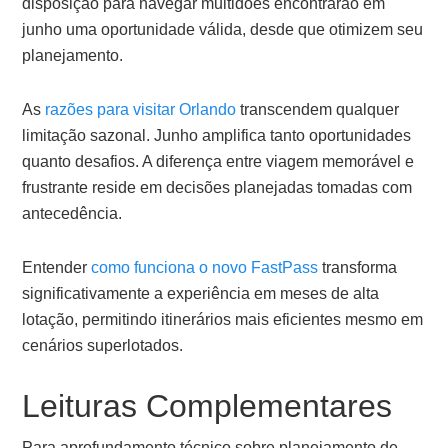
disposição para navegar multidões encontrarão em
junho uma oportunidade válida, desde que otimizem seu
planejamento.
As
razões para visitar Orlando
transcendem qualquer
limitação sazonal. Junho amplifica tanto oportunidades
quanto desafios. A diferença entre viagem memorável e
frustrante reside em decisões planejadas tomadas com
antecedência.
Entender
como funciona o novo FastPass
transforma
significativamente a experiência em meses de alta
lotação, permitindo itinerários mais eficientes mesmo em
cenários superlotados.
Leituras Complementares
Para aprofundamento técnico sobre planejamento de