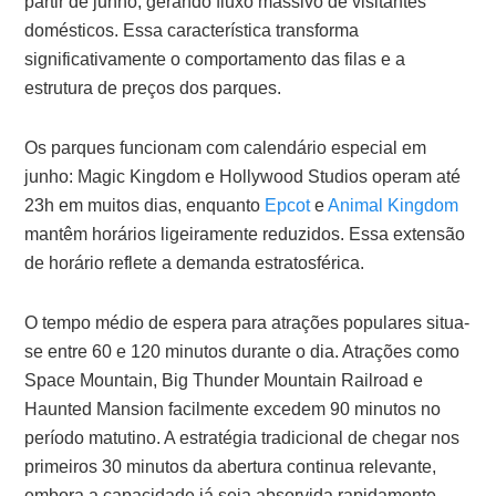
partir de junho, gerando fluxo massivo de visitantes
domésticos. Essa característica transforma
significativamente o comportamento das filas e a
estrutura de preços dos parques.
Os parques funcionam com calendário especial em
junho: Magic Kingdom e Hollywood Studios operam até
23h em muitos dias, enquanto
Epcot
e
Animal Kingdom
mantêm horários ligeiramente reduzidos. Essa extensão
de horário reflete a demanda estratosférica.
O tempo médio de espera para atrações populares situa-
se entre 60 e 120 minutos durante o dia. Atrações como
Space Mountain, Big Thunder Mountain Railroad e
Haunted Mansion facilmente excedem 90 minutos no
período matutino. A estratégia tradicional de chegar nos
primeiros 30 minutos da abertura continua relevante,
embora a capacidade já seja absorvida rapidamente.