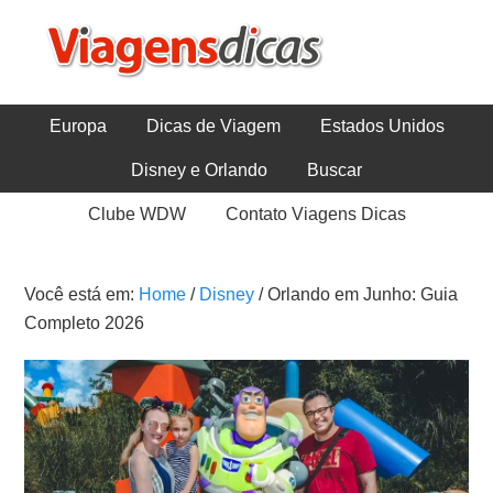
Europa
Dicas de Viagem
Estados Unidos
Disney e Orlando
Buscar
Clube WDW
Contato Viagens Dicas
Você está em:
Home
/
Disney
/
Orlando em Junho: Guia
Completo 2026