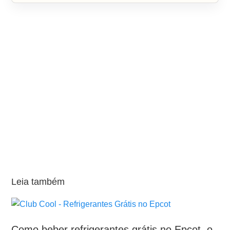
Leia também
Como beber refrigerantes grátis no Epcot, o