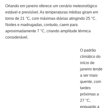
Orlando em janeiro oferece um cenário meteorológico
estável e previsível. As temperaturas médias giram em
torno de 21 °C, com máximas diárias atingindo 25 °C.
Noites e madrugadas, contudo, caem para
aproximadamente 7 °C, criando amplitude térmica
considerável.
O padrão
climático do
início de
janeiro tende
a ser mais
quente, com
tardes
próximas a
27 °C,
enquanto a