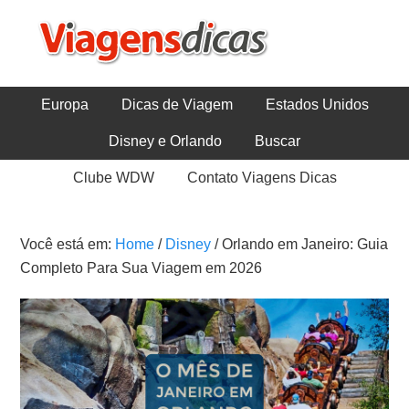
Europa
Dicas de Viagem
Estados Unidos
Disney e Orlando
Buscar
Clube WDW
Contato Viagens Dicas
Você está em:
Home
/
Disney
/
Orlando em Janeiro: Guia
Completo Para Sua Viagem em 2026