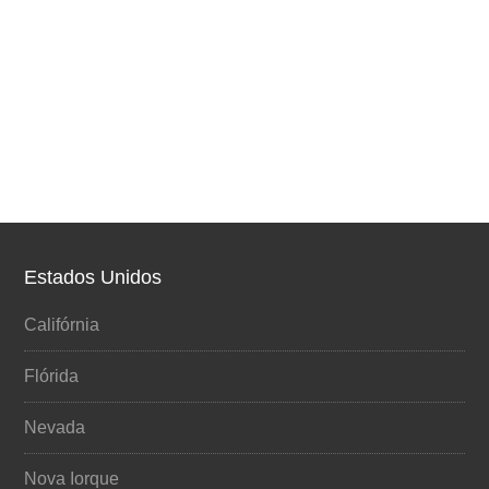
Estados Unidos
Califórnia
Flórida
Nevada
Nova Iorque