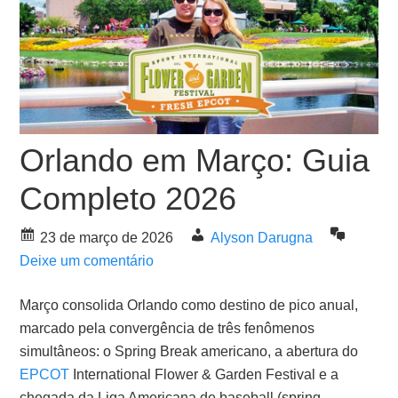
Orlando em Março: Guia
Completo 2026
23 de março de 2026
Alyson Darugna
Deixe um comentário
Março consolida Orlando como destino de pico anual,
marcado pela convergência de três fenômenos
simultâneos: o Spring Break americano, a abertura do
EPCOT
International Flower & Garden Festival e a
chegada da Liga Americana de baseball (spring