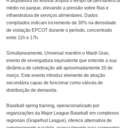
A arquitetura do festival amplia o tempo de permanência
médio no parque, elevando a pressão sobre filas e
infraestrutura de serviços alimentares. Dados
compilados indicam incremento de 30% na densidade
de visitação EPCOT durante o período, concentrado
entre 11h e 17h.
Simultaneamente, Universal mantém o Mardi Gras,
evento de envergadura equivalente que estende a sua
dinâmica de celebração até aproximadamente 20 de
março. Este evento introduz elemento de atração
secundária capaz de funcionar como válvula de
distribuição de demanda.
Baseball spring training, operacionalizado por
organizações da Major League Baseball em complexos
regionais (Grapefruit League), oferece alternativa de
entretenimento paralelo, especialmente para segmentos