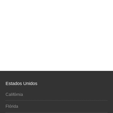
Estados Unidos
Califórnia
Flórida