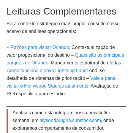
Leituras Complementares
Para contexto estratégico mais amplo, consulte nosso
acervo de análises operacionais:
–
Razões para visitar Orlando
: Contextualização de
valor proposicional do destino –
Quais são os principais
parques de Orlando
: Mapeamento estrutural de ofertas –
Como funciona o novo Lightning Lane
: Análise
detalhada de sistemas de priorização –
Vale a pena
visitar o Hollywood Studios atualmente
: Avaliação de
ROI específica para estúdio
Análises como esta integram nossa newsletter
semanal em
alysondarugna.substack.com
, onde
exploramos comportamento de consumidor,