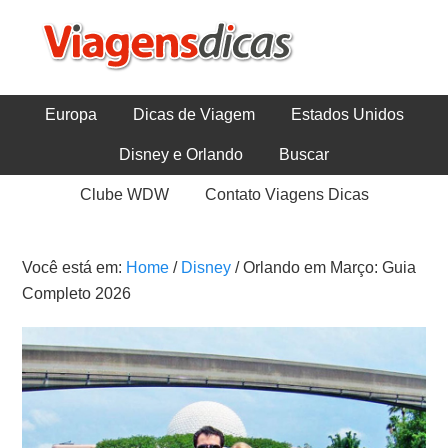
Europa
Dicas de Viagem
Estados Unidos
Disney e Orlando
Buscar
Clube WDW
Contato Viagens Dicas
Você está em:
Home
/
Disney
/
Orlando em Março: Guia
Completo 2026