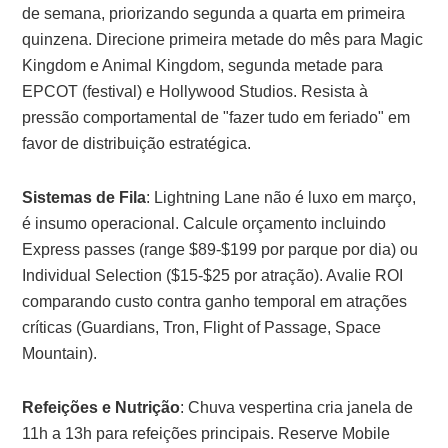
de semana, priorizando segunda a quarta em primeira
quinzena. Direcione primeira metade do mês para Magic
Kingdom e Animal Kingdom, segunda metade para
EPCOT (festival) e Hollywood Studios. Resista à
pressão comportamental de "fazer tudo em feriado" em
favor de distribuição estratégica.
Sistemas de Fila
: Lightning Lane não é luxo em março,
é insumo operacional. Calcule orçamento incluindo
Express passes (range $89-$199 por parque por dia) ou
Individual Selection ($15-$25 por atração). Avalie ROI
comparando custo contra ganho temporal em atrações
críticas (Guardians, Tron, Flight of Passage, Space
Mountain).
Refeições e Nutrição
: Chuva vespertina cria janela de
11h a 13h para refeições principais. Reserve Mobile