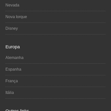
Nevada
Nova Iorque
Disney
Europa
Alemanha
Espanha
França
Itália
Outros links