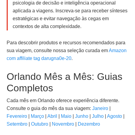
psicologia de decisão e inteligência operacional
aplicada a viagens. Inscreva-se para receber sínteses
estratégicas e evitar navegação às cegas em
contextos de alta complexidade.
Para descobrir produtos e recursos recomendados para
sua viagem, consulte nossa seleção curada em
Amazon
com affiliate tag darugna0e-20
.
Orlando Mês a Mês: Guias
Completos
Cada mês em Orlando oferece experiência diferente.
Consulte o guia do mês da sua viagem:
Janeiro
|
Fevereiro
|
Março
|
Abril
|
Maio
|
Junho
|
Julho
|
Agosto
|
Setembro
|
Outubro
|
Novembro
|
Dezembro