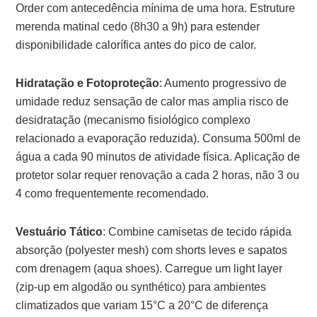
Order com antecedência mínima de uma hora. Estruture
merenda matinal cedo (8h30 a 9h) para estender
disponibilidade calorífica antes do pico de calor.
Hidratação e Fotoproteção
: Aumento progressivo de
umidade reduz sensação de calor mas amplia risco de
desidratação (mecanismo fisiológico complexo
relacionado a evaporação reduzida). Consuma 500ml de
água a cada 90 minutos de atividade física. Aplicação de
protetor solar requer renovação a cada 2 horas, não 3 ou
4 como frequentemente recomendado.
Vestuário Tático
: Combine camisetas de tecido rápida
absorção (polyester mesh) com shorts leves e sapatos
com drenagem (aqua shoes). Carregue um light layer
(zip-up em algodão ou synthético) para ambientes
climatizados que variam 15°C a 20°C de diferença