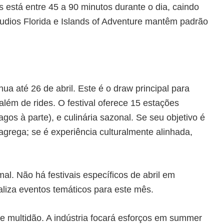
is está entre 45 a 90 minutos durante o dia, caindo
tudios Florida e Islands of Adventure mantêm padrão
a até 26 de abril. Este é o draw principal para
além de rides. O festival oferece 15 estações
os à parte), e culinária sazonal. Se seu objetivo é
agrega; se é experiência culturalmente alinhada,
l. Não há festivais específicos de abril em
aliza eventos temáticos para este mês.
e multidão. A indústria focará esforços em summer