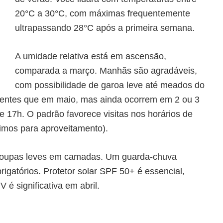
20°C a 30°C, com máximas frequentemente
ultrapassando 28°C após a primeira semana.
A umidade relativa está em ascensão,
comparada a março. Manhãs são agradáveis,
com possibilidade de garoa leve até meados do
entes que em maio, mas ainda ocorrem em 2 ou 3
e 17h. O padrão favorece visitas nos horários de
timos para aproveitamento).
roupas leves em camadas. Um guarda-chuva
igatórios. Protetor solar SPF 50+ é essencial,
é significativa em abril.