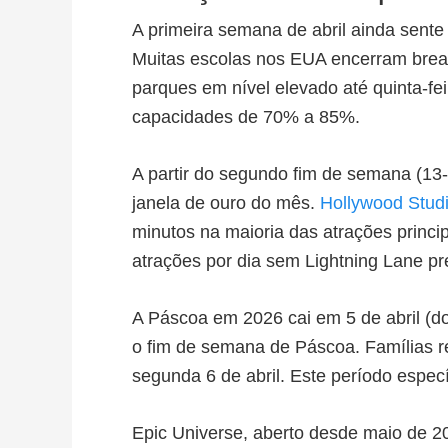
A primeira semana de abril ainda sente 
Muitas escolas nos EUA encerram break
parques em nível elevado até quinta-
capacidades de 70% a 85%.
A partir do segundo fim de semana (13-1
janela de ouro do mês.
Hollywood Stud
minutos na maioria das atrações princ
atrações por dia sem Lightning Lane p
A Páscoa em 2026 cai em 5 de abril (do
o fim de semana de Páscoa. Famílias re
segunda 6 de abril. Este período especí
Epic Universe, aberto desde maio de 2