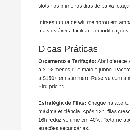
slots nos primeiros dias de baixa lotaçã
Infraestrutura de wifi melhorou em am
mais estáveis, facilitando modificações 
Dicas Práticas
Orçamento e Tarifação:
Abril oferece 
a 20% menos que maio e junho. Pacote
a $150+ em summer). Reserve com ante
Bird pricing.
Estratégia de Filas:
Chegue na abertura
máxima eficiência. Após 12h, filas cr
16h reduz volume em 40%. Retorne apó
atrações secundárias.