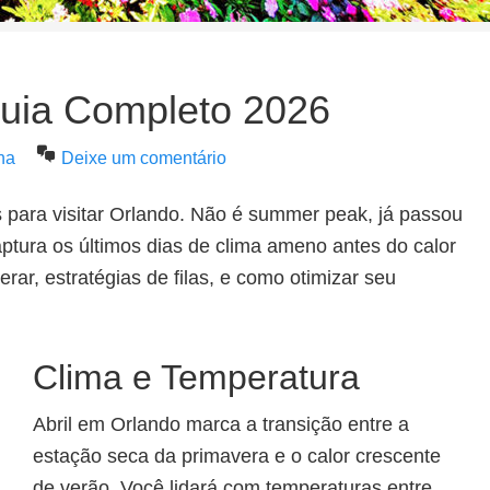
Guia Completo 2026
na
Deixe um comentário
 para visitar Orlando. Não é summer peak, já passou
aptura os últimos dias de clima ameno antes do calor
ar, estratégias de filas, e como otimizar seu
Clima e Temperatura
Abril em Orlando marca a transição entre a
estação seca da primavera e o calor crescente
de verão. Você lidará com temperaturas entre