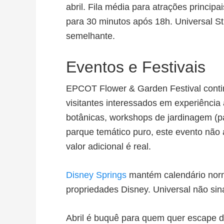
abril. Fila média para atrações principa
para 30 minutos após 18h. Universal S
semelhante.
Eventos e Festivais
EPCOT Flower & Garden Festival continu
visitantes interessados em experiência 
botânicas, workshops de jardinagem (pag
parque temático puro, este evento não 
valor adicional é real.
Disney Springs
mantém calendário norma
propriedades Disney. Universal não sin
Abril é buquê para quem quer escape d