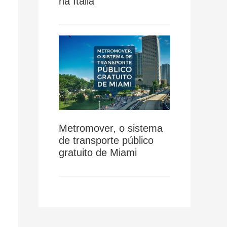
na Itália
Metromover, o sistema
de transporte público
gratuito de Miami