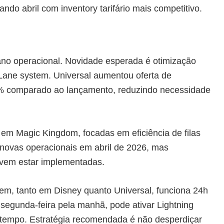
ando abril com inventory tarifário mais competitivo.
ano operacional. Novidade esperada é otimização
 Lane system. Universal aumentou oferta de
15% comparado ao lançamento, reduzindo necessidade
em Magic Kingdom, focadas em eficiência de filas
novas operacionais em abril de 2026, mas
evem estar implementadas.
tem, tanto em Disney quanto Universal, funciona 24h
segunda-feira pela manhã, pode ativar Lightning
o tempo. Estratégia recomendada é não desperdiçar