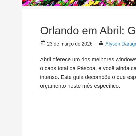
Orlando em Abril: 
23 de março de 2026
Alyson Darug
Abril oferece um dos melhores windows
o caos total da Páscoa, e você ainda c
intenso. Este guia decompõe o que esper
orçamento neste mês específico.