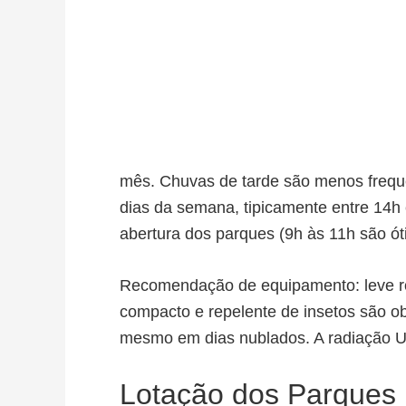
mês. Chuvas de tarde são menos frequ
dias da semana, tipicamente entre 14h 
abertura dos parques (9h às 11h são ó
Recomendação de equipamento: leve 
compacto e repelente de insetos são obr
mesmo em dias nublados. A radiação UV 
Lotação dos Parques