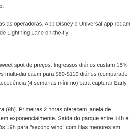
o.
bas as operadoras. App Disney e Universal app rodam
de Lightning Lane on-the-fly.
sweet spot de preços. Ingressos diários custam 15%
s multi-dia caem para $80-$110 diários (comparado
cedência (4 semanas mínimo) para capturar Early
 (9h). Primeiras 2 horas oferecem janela de
escem exponencialmente. Saída do parque entre 14h e
s 19h para "second wind" com filas menores em