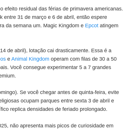
o efeito residual das férias de primavera americanas.
 entre 31 de março e 6 de abril, então espere
feira da semana um. Magic Kingdom e
Epcot
atingem
4 de abril), lotação cai drasticamente. Essa é a
ios
e
Animal Kingdom
operam com filas de 30 a 50
ipais. Você consegue experimentar 5 a 7 grandes
remium.
mingo). Se você chegar antes de quinta-feira, evite
ligiosas ocupam parques entre sexta 3 de abril e
fico replica densidades de feriado prolongado.
025, não apresenta mais picos de curiosidade em