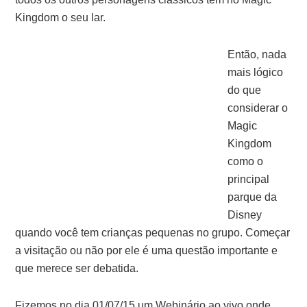
Kingdom o seu lar.
Então, nada
mais lógico
do que
considerar o
Magic
Kingdom
como o
principal
parque da
Disney
quando você tem crianças pequenas no grupo. Começar
a visitação ou não por ele é uma questão importante e
que merece ser debatida.
Fizemos no dia 01/07/15 um Webinário ao vivo onde