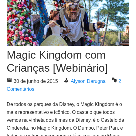
Magic Kingdom com
Crianças [Webinário]
30 de junho de 2015
Alyson Darugna
2
Comentários
De todos os parques da Disney, o Magic Kingdom é o
mais representativo e icônico. O castelo que todos
vemos na vinheta dos filmes da Disney, é o Castelo da
Cinderela, no Magic Kingdom. O Dumbo, Peter Pan, e
todos os outros personagens clássicos tem no Magic