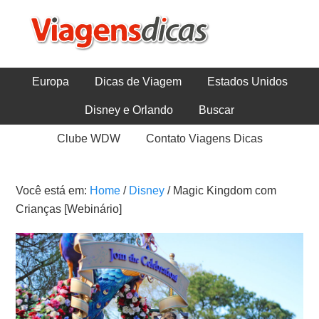
Europa
Dicas de Viagem
Estados Unidos
Disney e Orlando
Buscar
Clube WDW
Contato Viagens Dicas
Você está em:
Home
/
Disney
/
Magic Kingdom com
Crianças [Webinário]