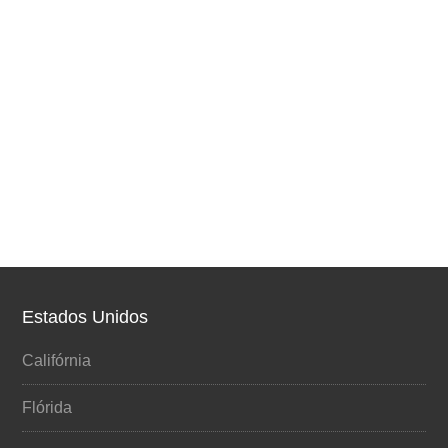
Estados Unidos
Califórnia
Flórida