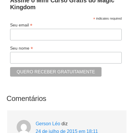
Assine o Mini Curso Grátis do Magic
Kingdom
*
indicates required
*
Seu email
*
Seu nome
Comentários
Gerson Léo
diz
24 de julho de 2015 em 18:11