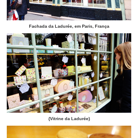
Fachada da Ladurée, em Paris, França
{Vitrine da Ladurée}