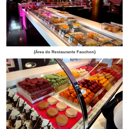
{Área do Restaurante Fauchon}