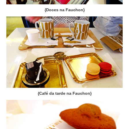
{Doces na Fauchon}
{Café da tarde na Fauchon}