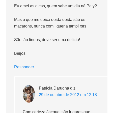
Eu amei as dicas, quem sabe um dia né Paty?
Mas o que me deixa doida doida são os
macarons, nunca comi, queria tanto! rsrs
São tão lindos, deve ser uma delícia!
Beijos
Responder
Patricia Darugna
diz
29 de outubro de 2012 em 12:18
Com certeza Jacque, são lugares que