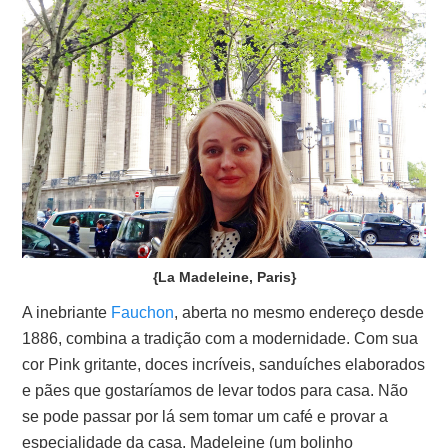
{La Madeleine, Paris}
A inebriante
Fauchon
, aberta no mesmo endereço desde
1886, combina a tradição com a modernidade. Com sua
cor Pink gritante, doces incríveis, sanduíches elaborados
e pães que gostaríamos de levar todos para casa. Não
se pode passar por lá sem tomar um café e provar a
especialidade da casa, Madeleine (um bolinho