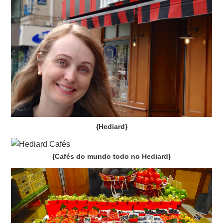
{Hediard}
{Cafés do mundo todo no Hediard}