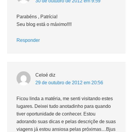
30 de outubro de 2012 em 9:59
Parabéns , Patrícia!
Seu blog está o máximo!!!!
Responder
Celoé
diz
29 de outubro de 2012 em 20:56
Ficou linda a matéria, me senti visitando estes
lugares. Deixei tudo anotadinho para quando
tiver oportunidade de conhecer. Estou
adorando suas dicas e pelas descriçõe de suas
viagens já estou ansiosa pelas próximas…Bjus