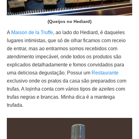
{Queijos no Hediard}
A
Maison de la Truffe
, ao lado do Hediard, é daqueles
lugares intimistas, que só de olhar ficamos com receio
de entrar, mas ao entrarmos somos recebidos com
atendimento impecável, onde todos os produtos são
explicados detalhadamente e fomos convidados para
uma deliciosa degustação. Possui um
Restaurante
exclusivo onde os pratos da casa são preparados com
trufas. A lojinha conta com vários tipos de azeites com
trufas negras e brancas. Minha dica é a manteiga
trufada.