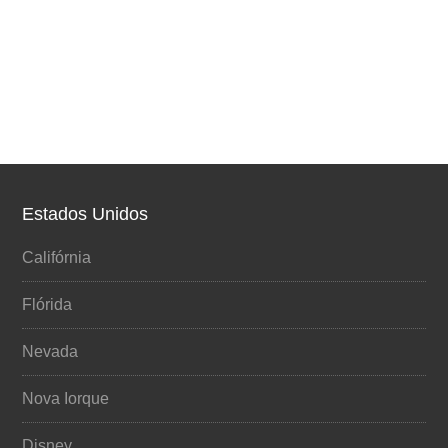
Estados Unidos
Califórnia
Flórida
Nevada
Nova Iorque
Disney