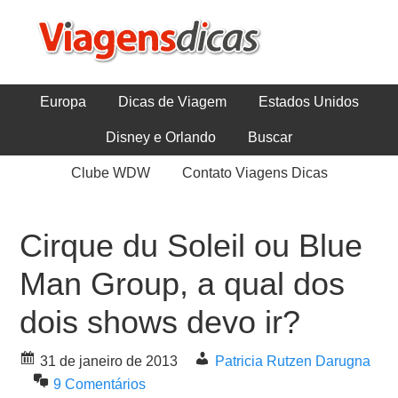
Europa
Dicas de Viagem
Estados Unidos
Disney e Orlando
Buscar
Clube WDW
Contato Viagens Dicas
Cirque du Soleil ou Blue
Man Group, a qual dos
dois shows devo ir?
31 de janeiro de 2013
Patricia Rutzen Darugna
9 Comentários