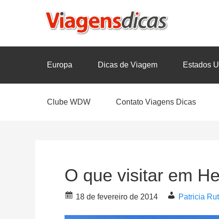
Europa
Dicas de Viagem
Estados U
Clube WDW
Contato Viagens Dicas
O que visitar em H
18 de fevereiro de 2014
Patricia R