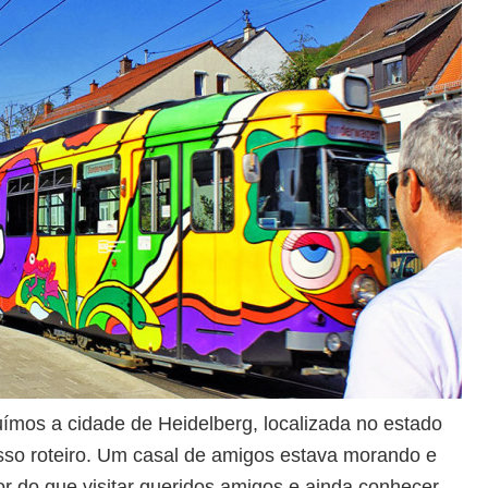
ímos a cidade de Heidelberg, localizada no estado
o roteiro. Um casal de amigos estava morando e
r do que visitar queridos amigos e ainda conhecer