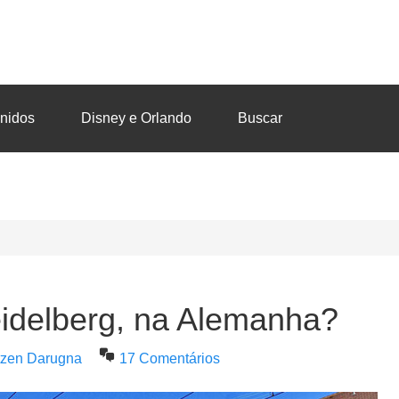
nidos
Disney e Orlando
Buscar
eidelberg, na Alemanha?
utzen Darugna
17 Comentários