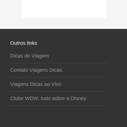
Outros links
Dicas de Viagem
Contato Viagens Dicas
Viagens Dicas ao Vivo
Clube WDW, tudo sobre a Disney