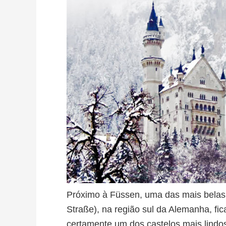
Próximo à Füssen, uma das mais belas
Straße), na região sul da Alemanha, fi
certamente um dos castelos mais lindo