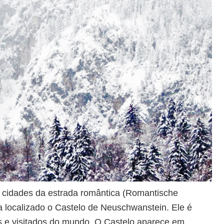
 cidades da estrada romântica (Romantische
ca localizado o Castelo de Neuschwanstein. Ele é
s e visitados do mundo. O Castelo aparece em