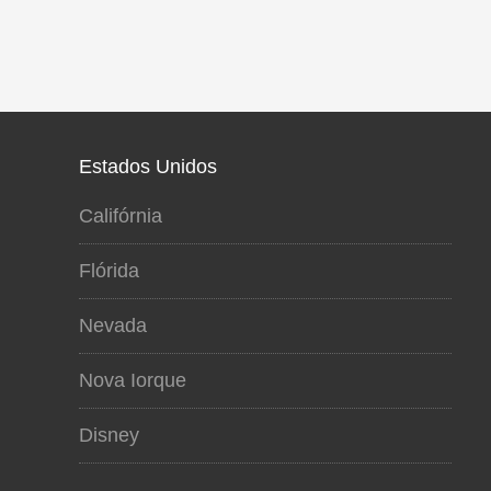
Estados Unidos
Califórnia
Flórida
Nevada
Nova Iorque
Disney