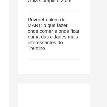
Guia Completo 2026
Rovereto além do
MART: o que fazer,
onde comer e onde ficar
numa das cidades mais
interessantes do
Trentino