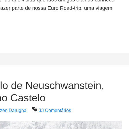
fazer parte de nossa Euro Road-trip, uma viagem
lo de Neuschwanstein,
ao Castelo
utzen Darugna
33 Comentários