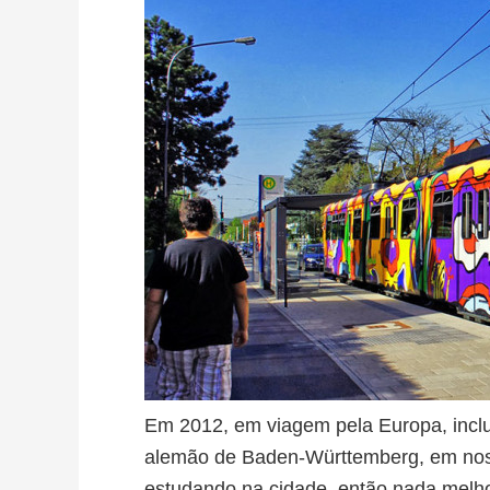
Em 2012, em viagem pela Europa, inclu
alemão de Baden-Württemberg, em noss
estudando na cidade, então nada melho