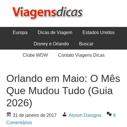
Europa
Dicas de Viagem
Estados Unidos
Disney e Orlando
Buscar
Clube WDW
Contato Viagens Dicas
Orlando em Maio: O Mês
Que Mudou Tudo (Guia
2026)
31 de janeiro de 2017
Alyson Darugna
8
Comentários