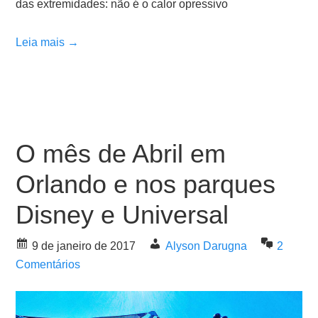
das extremidades: não é o calor opressivo
Leia mais →
O mês de Abril em
Orlando e nos parques
Disney e Universal
9 de janeiro de 2017
Alyson Darugna
2
Comentários