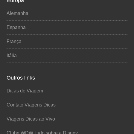
Europa
Alemanha
Espanha
França
Itália
Outros links
Dicas de Viagem
Contato Viagens Dicas
Viagens Dicas ao Vivo
Clube WDW, tudo sobre a Disney