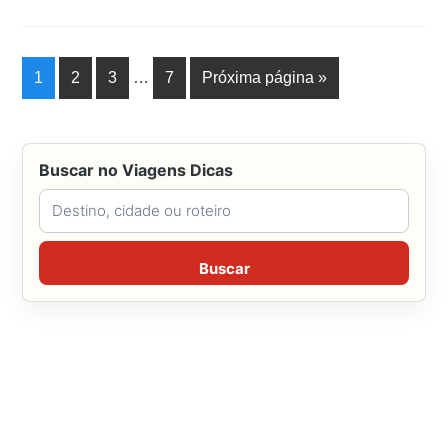
1
2
3
…
7
Próxima página »
Buscar no Viagens Dicas
Buscar no Viagens Dicas
Buscar