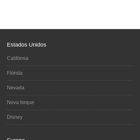
Estados Unidos
Califórnia
Flórida
Nevada
Nova Iorque
Disney