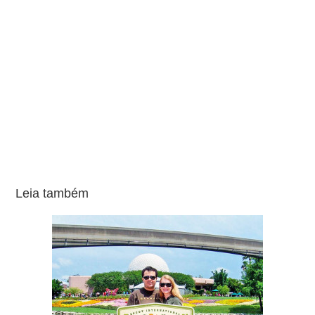
Leia também