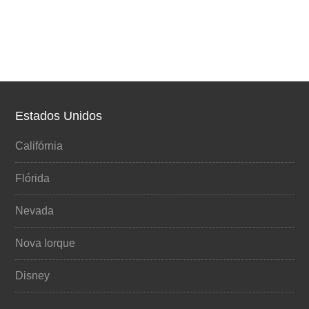
Estados Unidos
Califórnia
Flórida
Nevada
Nova Iorque
Disney