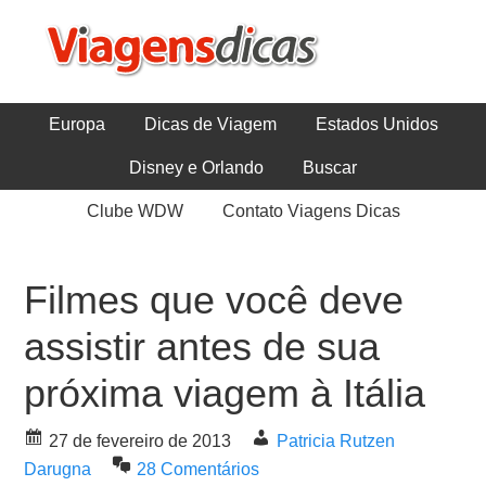
Europa
Dicas de Viagem
Estados Unidos
Disney e Orlando
Buscar
Clube WDW
Contato Viagens Dicas
Filmes que você deve
assistir antes de sua
próxima viagem à Itália
27 de fevereiro de 2013
Patricia Rutzen
Darugna
28 Comentários