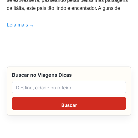
se estivesse lá, passeando pelas belíssimas paisagens
da Itália, este país tão lindo e encantador. Alguns de
Leia mais →
Buscar no Viagens Dicas
Buscar no Viagens Dicas
Buscar