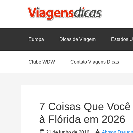
Europa
Dicas de Viagem
Estados U
Clube WDW
Contato Viagens Dicas
7 Coisas Que Você 
à Flórida em 2026
21 de junho de 2016
Alyson Darug