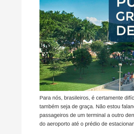
Para nós, brasileiros, é certamente difí
também seja de graça. Não estou falan
passageiros de um terminal a outro de
do aeroporto até o prédio de estacio