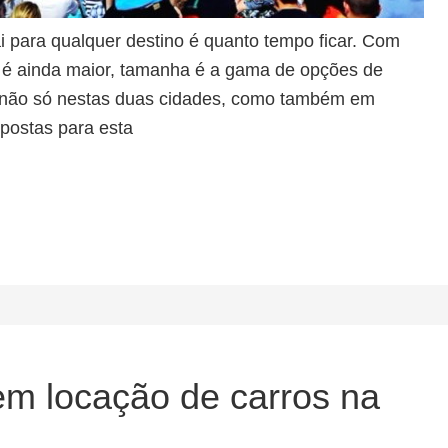
para qualquer destino é quanto tempo ficar. Com
a é ainda maior, tamanha é a gama de opções de
tar não só nestas duas cidades, como também em
spostas para esta
m locação de carros na