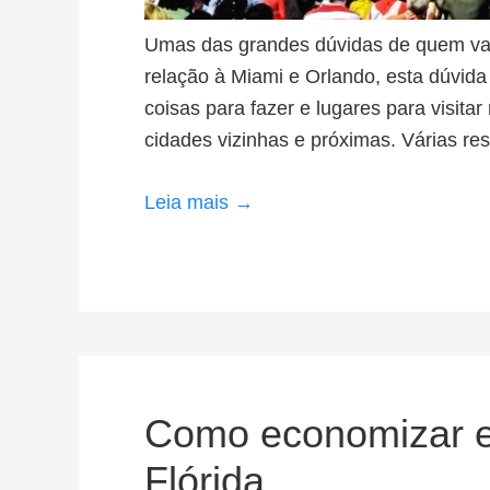
Umas das grandes dúvidas de quem vai 
relação à Miami e Orlando, esta dúvid
coisas para fazer e lugares para visi
cidades vizinhas e próximas. Várias re
Leia mais →
Como economizar e
Flórida