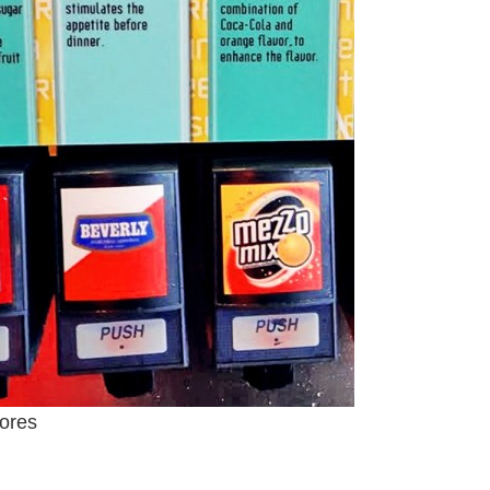
bores