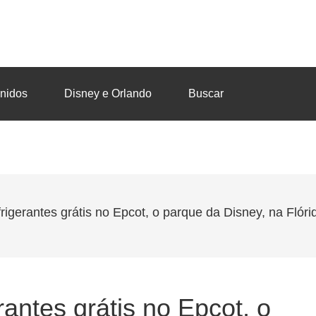
nidos
Disney e Orlando
Buscar
igerantes grátis no Epcot, o parque da Disney, na Flóri
antes grátis no Epcot, o