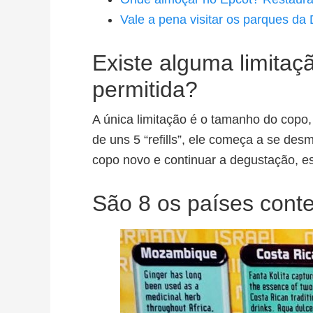
Vale a pena visitar os parques da
Existe alguma limitaç
permitida?
A única limitação é o tamanho do copo
de uns 5 “refills”, ele começa a se de
copo novo e continuar a degustação, est
São 8 os países cont