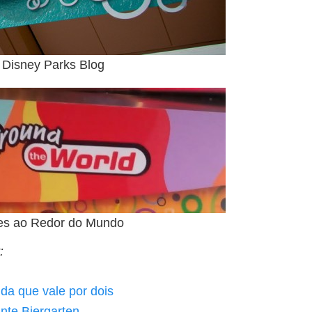
 Disney Parks Blog
res ao Redor do Mundo
:
ida que vale por dois
nte Biergarten