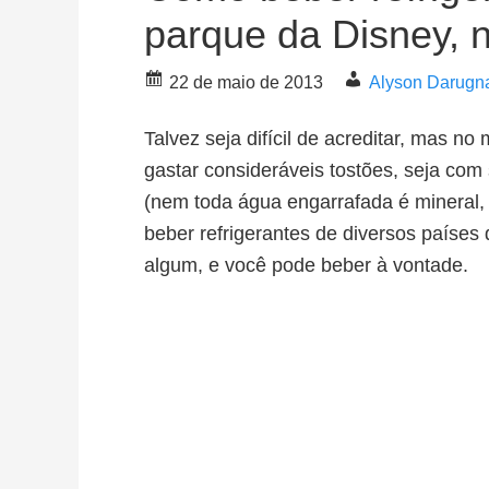
parque da Disney, n
22 de maio de 2013
Alyson Darugn
Talvez seja difícil de acreditar, mas n
gastar consideráveis tostões, seja co
(nem toda água engarrafada é mineral, 
beber refrigerantes de diversos países
algum, e você pode beber à vontade.