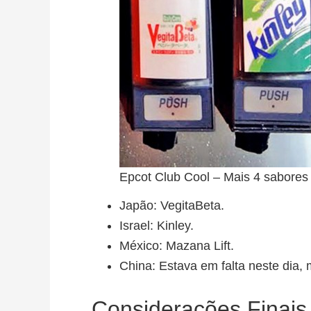
Epcot Club Cool – Mais 4 sabores
Japão: VegitaBeta.
Israel: Kinley.
México: Mazana Lift.
China: Estava em falta neste dia
Considerações Finais