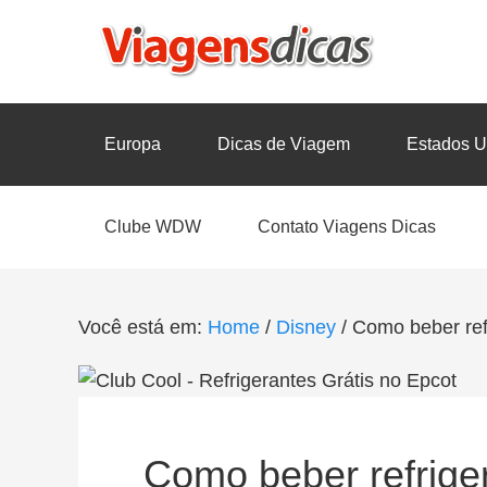
Europa
Dicas de Viagem
Estados U
Clube WDW
Contato Viagens Dicas
Você está em:
Home
/
Disney
/
Como beber refr
Como beber refriger