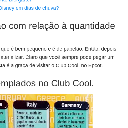
 Disney em dias de chuva?
ão com relação à quantidade
, que é bem pequeno e é de papelão. Então, depois
smaterializar. Claro que você sempre pode pegar um
a é a graça de visitar o Club Cool, no Epcot.
emplados no Club Cool.