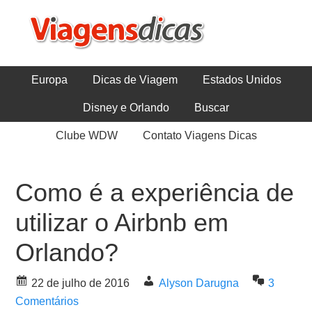
Europa
Dicas de Viagem
Estados Unidos
Disney e Orlando
Buscar
Clube WDW
Contato Viagens Dicas
Como é a experiência de
utilizar o Airbnb em
Orlando?
22 de julho de 2016
Alyson Darugna
3
Comentários