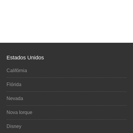
Estados Unidos
Califórnia
Flórida
Nevada
Nova Iorque
Disney