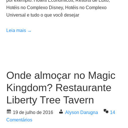
por exemplo: Hotéis Econômicos, Resorts de Luxo,
Hotéis no Complexo Disney, Hotéis no Complexo
Universal e tudo o que você desejar
Leia mais →
Onde almoçar no Magic
Kingdom? Restaurante
Liberty Tree Tavern
19 de julho de 2016
Alyson Darugna
14
Comentários